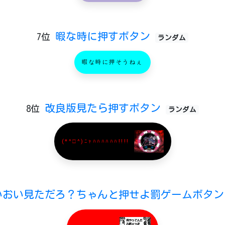
暇な時に押すボタン
7位
ランダム
暇な時に押そうねぇ
改良版見たら押すボタン
8位
ランダム
(*^□^)ﾆｬﾊﾊﾊﾊﾊﾊ!!!!
いおい見ただろ？ちゃんと押せよ罰ゲームボタ