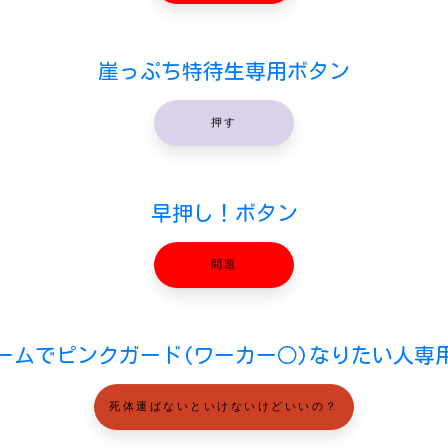
崖っぷち特待生専用ボタン
押す
早押し！ボタン
問題
ームでピンクガード(ワーカー○)なりたい人専
死体運ばないといけないけどいいの？