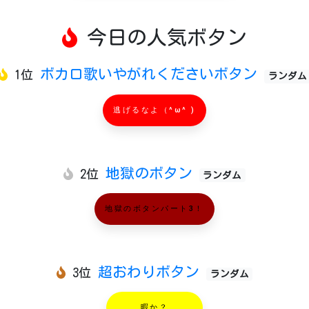
今日の人気ボタン
ボカロ歌いやがれくださいボタン
1位
ランダム
逃げるなよ（^ω^ )
地獄のボタン
2位
ランダム
地獄のボタンパート3！
超おわりボタン
3位
ランダム