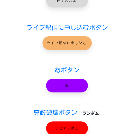
押すんだよ
ライブ配信に申し込むボタン
ライブ配信に申し込む
あボタン
あ
尊厳破壊ボタン
ランダム
リセマラ禁止