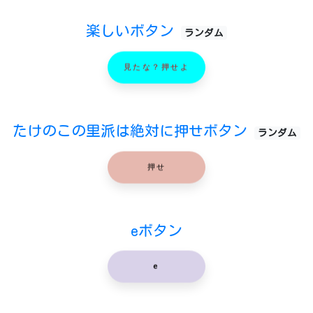
楽しいボタン
ランダム
見たな？押せよ
たけのこの里派は絶対に押せボタン
ランダム
押せ
eボタン
e