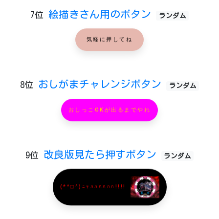
絵描きさん用のボタン
7位
ランダム
気軽に押してね
おしがまチャレンジボタン
8位
ランダム
おしっこOKが出るまでやれ
改良版見たら押すボタン
9位
ランダム
(*^□^)ﾆｬﾊﾊﾊﾊﾊﾊ!!!!