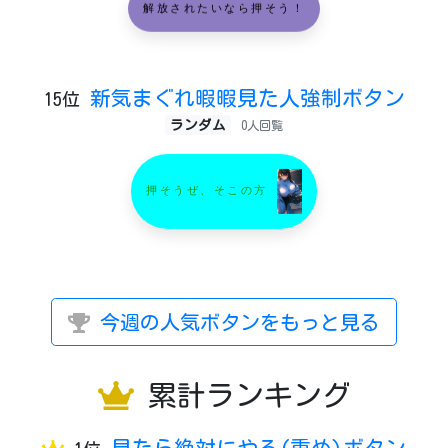
解放されたいなら押そう！
新気まぐれ暇暇見た人強制ボタン
15位
ランダム
0人回覧
押そうぜ、そこの方
今週の人気ボタンをもっと見る
累計ランキング