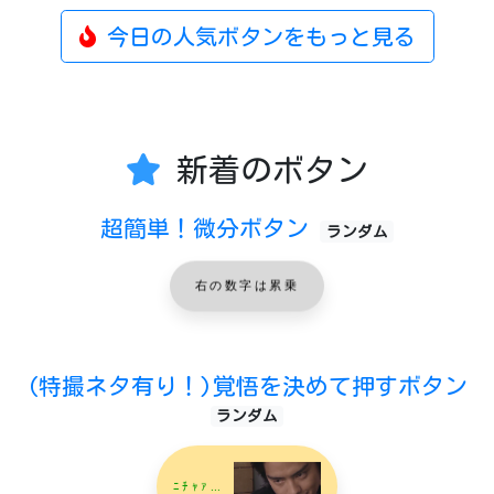
今日の人気ボタンをもっと見る
新着のボタン
超簡単！微分ボタン
ランダム
右の数字は累乗
(特撮ネタ有り！)覚悟を決めて押すボタン
ランダム
ﾆﾁｬｧ…