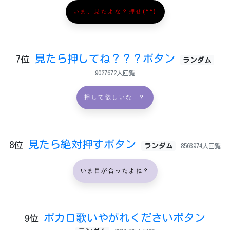
いま、見たよな？押せ(^^)
見たら押してね？？？ボタン
7位
ランダム
9027672人回覧
押して欲しいな…？
見たら絶対押すボタン
8位
ランダム
8563974人回覧
いま目が合ったよね？
ボカロ歌いやがれくださいボタン
9位