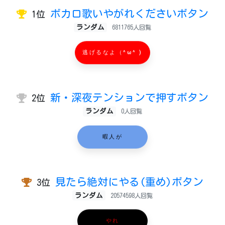
ボカロ歌いやがれくださいボタン
1位
ランダム
6811765人回覧
逃げるなよ（^ω^ )
新・深夜テンションで押すボタン
2位
ランダム
0人回覧
暇人が
見たら絶対にやる(重め)ボタン
3位
ランダム
20574598人回覧
やれ