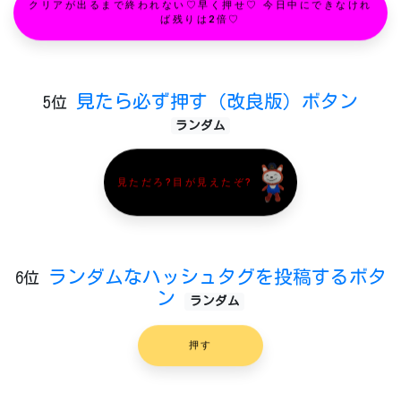
クリアが出るまで終われない♡早く押せ♡ 今日中にできなけれ
ば残りは2倍♡
見たら必ず押す（改良版）ボタン
5位
ランダム
見ただろ?目が見えたぞ?
ランダムなハッシュタグを投稿するボタ
6位
ン
ランダム
押す