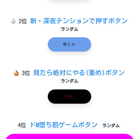
新・深夜テンションで押すボタン
2位
ランダム
暇人が
見たら絶対にやる(重め)ボタン
3位
ランダム
やれ
ドM堕ち罰ゲームボタン
4位
ランダム