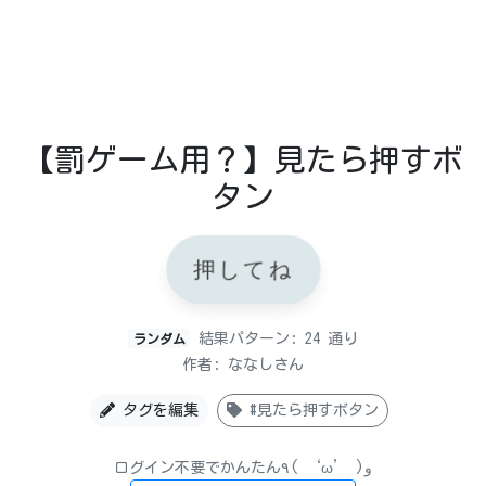
【罰ゲーム用？】見たら押すボ
タン
押してね
結果パターン: 24 通り
ランダム
作者: ななしさん
タグを編集
#見たら押すボタン
ログイン不要でかんたん٩( ‘ω’ )و