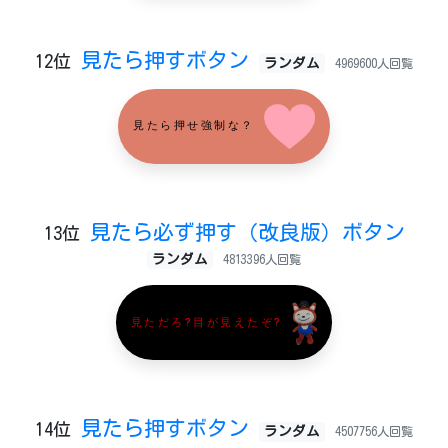
見たら押すボタン
12位
ランダム
4969600人回覧
見たら押せ強制な？
見たら必ず押す（改良版）ボタン
13位
ランダム
4813396人回覧
見ただろ?目が見えたぞ?
見たら押すボタン
14位
ランダム
4507756人回覧