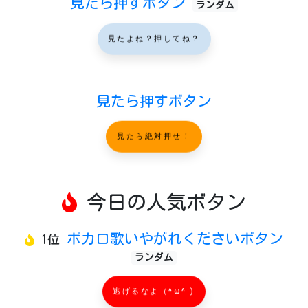
見たら押すボタン
ランダム
見たよね？押してね？
見たら押すボタン
見たら絶対押せ！
今日の人気ボタン
ボカロ歌いやがれくださいボタン
1位
ランダム
逃げるなよ（^ω^ )