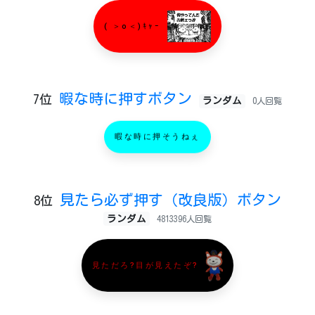
( ＞o＜)ｷｬｰ
暇な時に押すボタン
7位
ランダム
0人回覧
暇な時に押そうねぇ
見たら必ず押す（改良版）ボタン
8位
ランダム
4813396人回覧
見ただろ?目が見えたぞ?