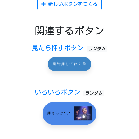
新しいボタンをつくる
関連するボタン
見たら押すボタン
ランダム
絶対押してね？😊
いろいろボタン
ランダム
押そっか^_^