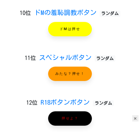
ドMの羞恥調教ボタン
10位
ランダム
ドMは押せ
スペシャルボタン
11位
ランダム
みたな？押せ！
R18ボタンボタン
12位
ランダム
×
押せよ？