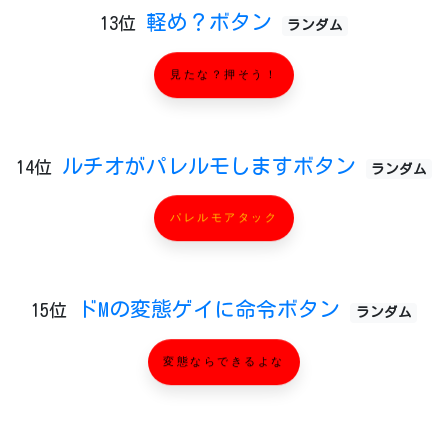
軽め？ボタン
13位
ランダム
見たな？押そう！
ルチオがパレルモしますボタン
14位
ランダム
パレルモアタック
ドMの変態ゲイに命令ボタン
15位
ランダム
変態ならできるよな