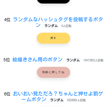
ランダムなハッシュタグを投稿するボタ
4位
ン
ランダム
0人回覧
押す
絵描きさん用のボタン
5位
ランダム
15472652人回覧
気軽に押してね
おいおい見ただろ？ちゃんと押せよ罰ゲ
6位
ームボタン
ランダム
6230053人回覧