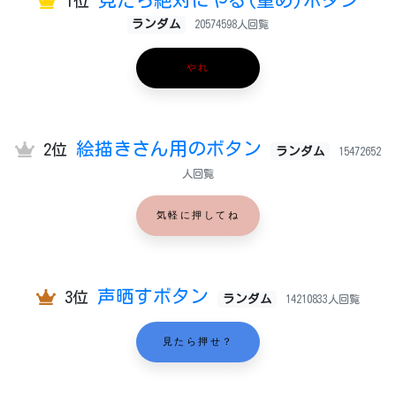
見たら絶対にやる(重め)ボタン
1位
ランダム
20574598人回覧
やれ
絵描きさん用のボタン
2位
ランダム
15472652
人回覧
気軽に押してね
声晒すボタン
3位
ランダム
14210833人回覧
見たら押せ？