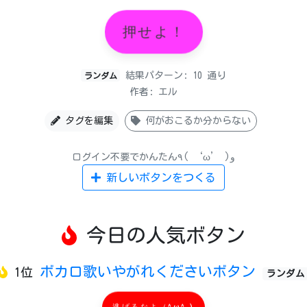
押せよ！
結果パターン: 10 通り
ランダム
作者: エル
タグを編集
何がおこるか分からない
ログイン不要でかんたん٩( ‘ω’ )و
新しいボタンをつくる
今日の人気ボタン
ボカロ歌いやがれくださいボタン
1位
ランダム