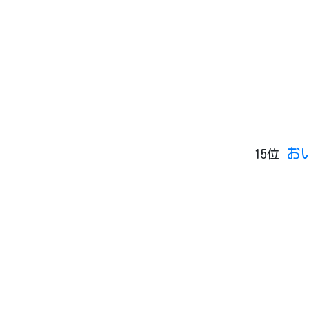
お
15位