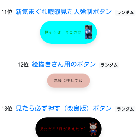
新気まぐれ暇暇見た人強制ボタン
11位
ランダム
押そうぜ、そこの方
絵描きさん用のボタン
12位
ランダム
気軽に押してね
見たら必ず押す（改良版）ボタン
13位
ランダム
見ただろ?目が見えたぞ?