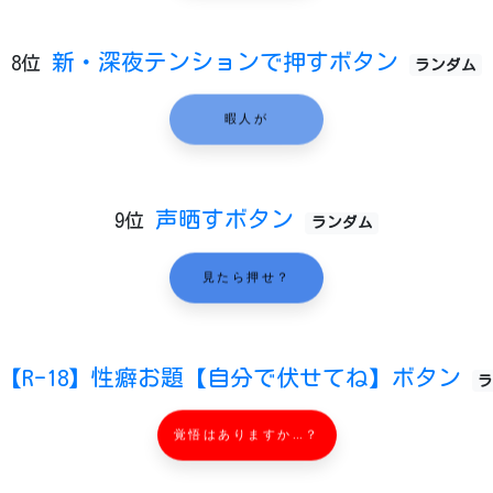
新・深夜テンションで押すボタン
8位
ランダム
暇人が
声晒すボタン
9位
ランダム
見たら押せ？
【R-18】性癖お題【自分で伏せてね】ボタン
ラ
覚悟はありますか…？