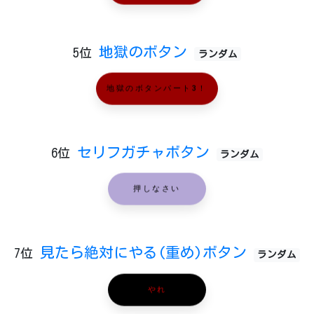
地獄のボタン
5位
ランダム
地獄のボタンパート3！
セリフガチャボタン
6位
ランダム
押しなさい
見たら絶対にやる(重め)ボタン
7位
ランダム
やれ