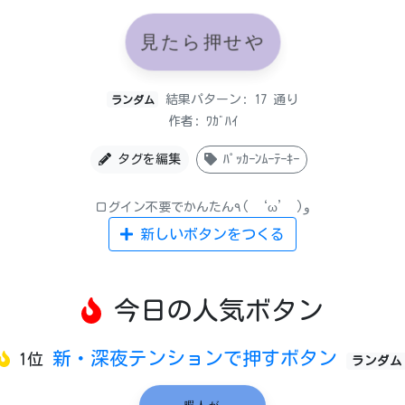
見たら押せや
結果パターン: 17 通り
ランダム
作者: ﾜｶﾞﾊｲ
タグを編集
ﾊﾟｯｶｰﾝﾑｰﾃｰｷｰ
ログイン不要でかんたん٩( ‘ω’ )و
新しいボタンをつくる
今日の人気ボタン
新・深夜テンションで押すボタン
1位
ランダム