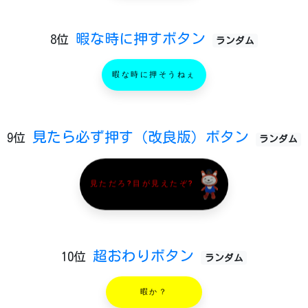
暇な時に押すボタン
8位
ランダム
暇な時に押そうねぇ
見たら必ず押す（改良版）ボタン
9位
ランダム
見ただろ?目が見えたぞ?
超おわりボタン
10位
ランダム
暇か？