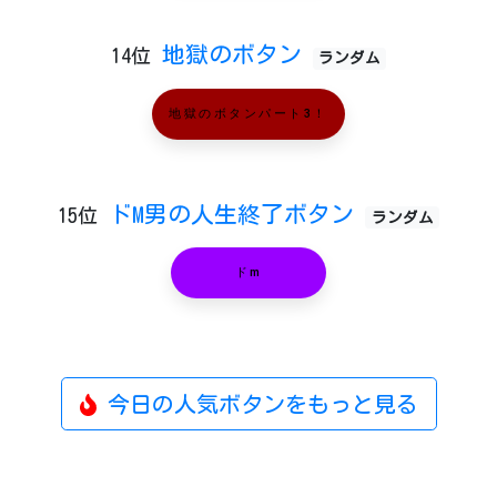
地獄のボタン
14位
ランダム
地獄のボタンパート3！
ドM男の人生終了ボタン
15位
ランダム
ドm
今日の人気ボタンをもっと見る