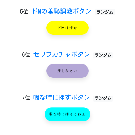
ドMの羞恥調教ボタン
5位
ランダム
ドMは押せ
セリフガチャボタン
6位
ランダム
押しなさい
暇な時に押すボタン
7位
ランダム
暇な時に押そうねぇ