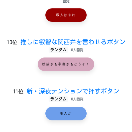
回覧
暇人はやれ
推しに叡智な関西弁を言わせるボタン
10位
ランダム
0人回覧
絵描きも字書きもどうぞ！
新・深夜テンションで押すボタン
11位
ランダム
0人回覧
暇人が