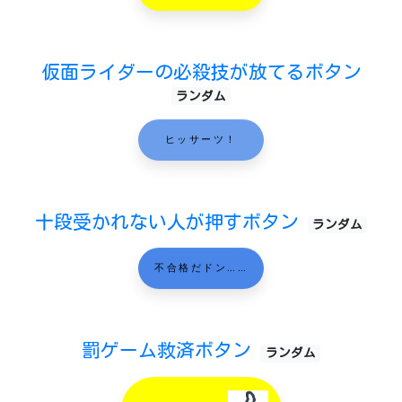
仮面ライダーの必殺技が放てるボタン
ランダム
ヒッサーツ！
十段受かれない人が押すボタン
ランダム
不合格だドン……
罰ゲーム救済ボタン
ランダム