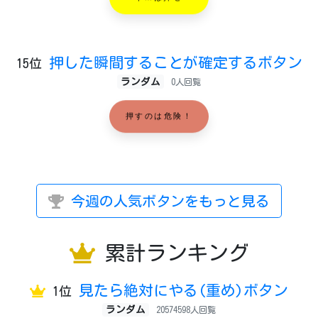
押した瞬間することが確定するボタン
15位
ランダム
0人回覧
押すのは危険！
今週の人気ボタンをもっと見る
累計ランキング
見たら絶対にやる(重め)ボタン
1位
ランダム
20574598人回覧