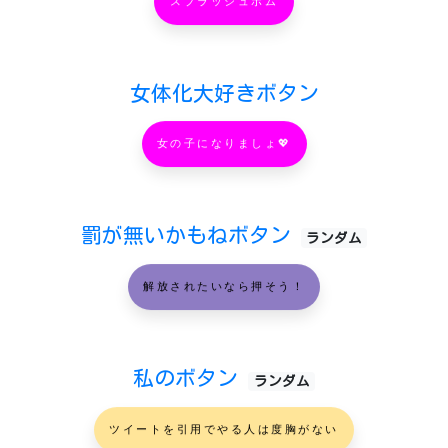
スプラッシュボム
女体化大好きボタン
女の子になりましょ💖
罰が無いかもねボタン
ランダム
解放されたいなら押そう！
私のボタン
ランダム
ツイートを引用でやる人は度胸がない