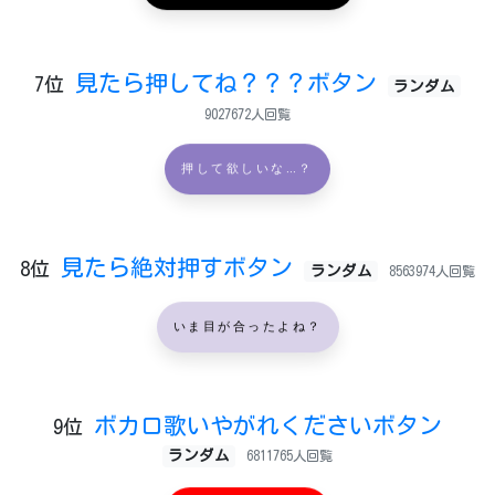
見たら押してね？？？ボタン
7位
ランダム
9027672人回覧
押して欲しいな…？
見たら絶対押すボタン
8位
ランダム
8563974人回覧
いま目が合ったよね？
ボカロ歌いやがれくださいボタン
9位
ランダム
6811765人回覧