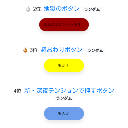
地獄のボタン
2位
ランダム
地獄のボタンパート3！
超おわりボタン
3位
ランダム
暇か？
新・深夜テンションで押すボタン
4位
ランダム
暇人が