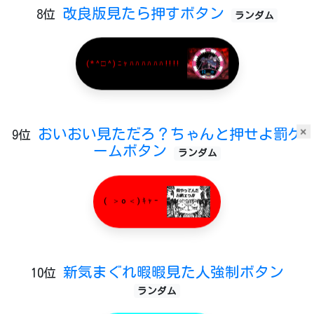
改良版見たら押すボタン
8位
ランダム
(*^□^)ﾆｬﾊﾊﾊﾊﾊﾊ!!!!
×
おいおい見ただろ？ちゃんと押せよ罰ゲ
9位
ームボタン
ランダム
( ＞o＜)ｷｬｰ
新気まぐれ暇暇見た人強制ボタン
10位
ランダム