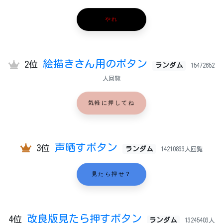
やれ
絵描きさん用のボタン
2位
ランダム
15472652
人回覧
気軽に押してね
声晒すボタン
3位
ランダム
14210833人回覧
見たら押せ？
改良版見たら押すボタン
4位
ランダム
13245403人