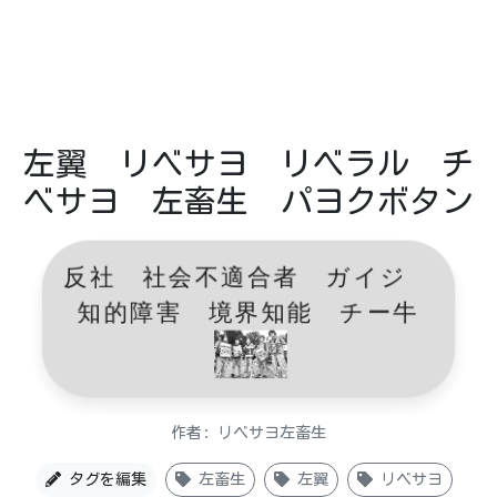
左翼 リベサヨ リベラル チ
ベサヨ 左畜生 パヨクボタン
反社 社会不適合者 ガイジ
知的障害 境界知能 チー牛
作者: リベサヨ左畜生
タグを編集
左畜生
左翼
リベサヨ