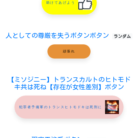
助けてあげよう
人としての尊厳を失うボタンボタン
ランダム
頑張れ
【ミソジニー】トランスカルトのヒトモド
キ共は死ね【存在が女性差別】ボタン
犯罪者予備軍のトランスヒトモドキは死刑に