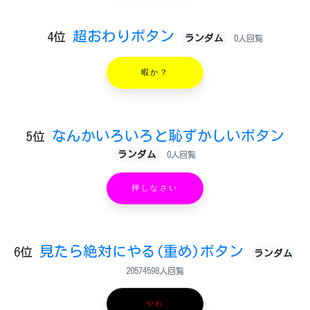
超おわりボタン
4位
ランダム
0人回覧
暇か？
なんかいろいろと恥ずかしいボタン
5位
ランダム
0人回覧
押しなさい
見たら絶対にやる(重め)ボタン
6位
ランダム
20574598人回覧
やれ