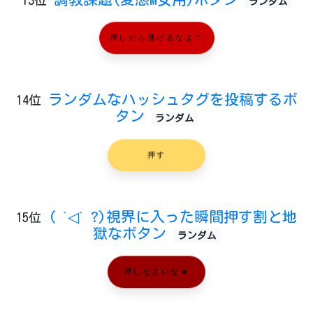
ランダム
押したら逃げるなよ？
ランダムなハッシュタグを投稿するボ
14位
タン
ランダム
押す
( ˙◁˙ ?)視界に入った瞬間押す割と地
15位
獄なボタン
ランダム
押しなさいな★