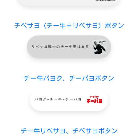
チベサヨ（チー牛＋リベサヨ）ボタン
リベサヨ戦士のチー牛率は異常
チー牛パヨク、チーパヨボタン
パヨク=チー牛=チーパヨ
チー牛リベサヨ、チベサヨボタン