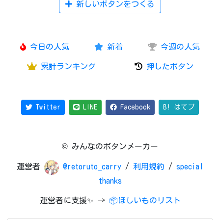
新しいボタンをつくる
今日の人気
新着
今週の人気
累計ランキング
押したボタン
Twitter
LINE
Facebook
B! はてブ
© みんなのボタンメーカー
運営者
@retoruto_carry
/
利用規約
/
special
thanks
運営者に支援✨ →
📦ほしいものリスト