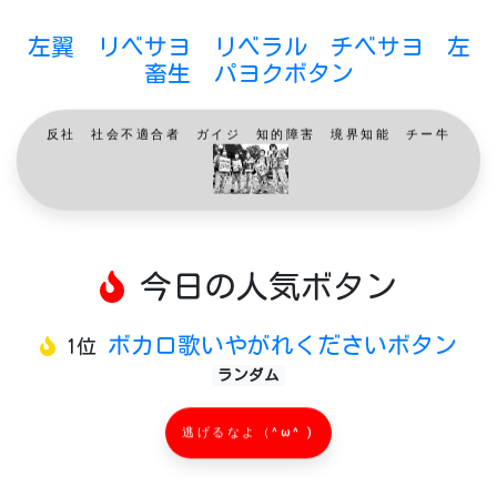
左翼 リベサヨ リベラル チベサヨ 左
畜生 パヨクボタン
反社 社会不適合者 ガイジ 知的障害 境界知能 チー牛
今日の人気ボタン
ボカロ歌いやがれくださいボタン
1位
ランダム
逃げるなよ（^ω^ )