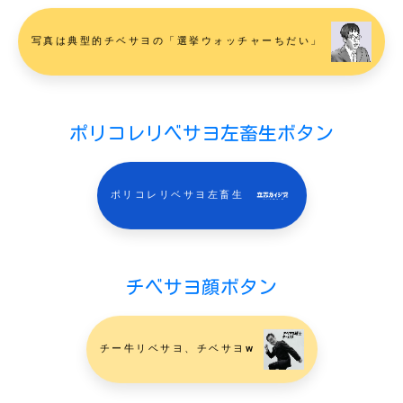
写真は典型的チベサヨの「選挙ウォッチャーちだい」
ポリコレリベサヨ左畜生ボタン
ポリコレリベサヨ左畜生
チベサヨ顔ボタン
チー牛リベサヨ、チベサヨw