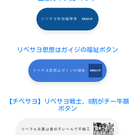
リベサヨ性頭脳障害
リベサヨ思想はガイジの福祉ボタン
リベサヨ思想はガイジの福祉
【チベサヨ】リベサヨ戦士、8割がチー牛顔
ボタン
リベラル左翼は遺伝子レベルで不細工