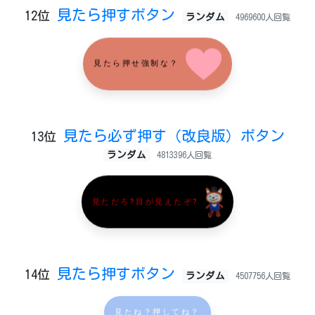
見たら押すボタン
12位
ランダム
4969600人回覧
見たら押せ強制な？
見たら必ず押す（改良版）ボタン
13位
ランダム
4813396人回覧
見ただろ?目が見えたぞ?
見たら押すボタン
14位
ランダム
4507756人回覧
見たね？押してね？