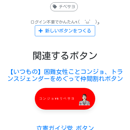
チベサヨ
ログイン不要でかんたん٩( ‘ω’ )و
新しいボタンをつくる
関連するボタン
【いつもの】困難女性ことコンジョ、トラ
ンスジェンダーをめぐって仲間割れボタン
コンジョvsリベサヨ
立憲ガイジ党 ボタン