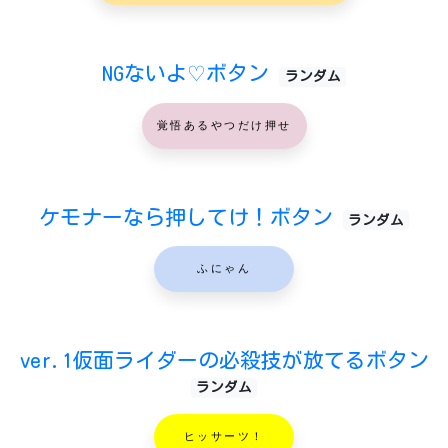
NGないよ♡ボタン
ランダム
覚悟あるやつだけ押せ
ケモナーなら押してけ！ボタン
ランダム
ふにゃん
ver.1仮面ライダーの必殺技が放てるボタン
ランダム
ヒッサーツ！