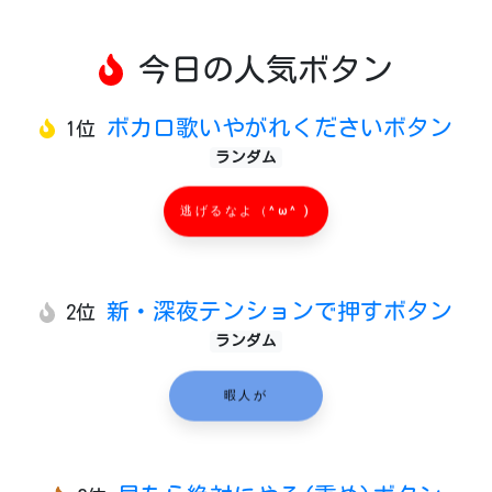
今日の人気ボタン
ボカロ歌いやがれくださいボタン
1位
ランダム
逃げるなよ（^ω^ )
新・深夜テンションで押すボタン
2位
ランダム
暇人が