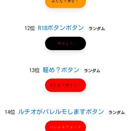
みたな？押せ！
R18ボタンボタン
12位
ランダム
押せよ？
軽め？ボタン
13位
ランダム
見たな？押そう！
ルチオがパレルモしますボタン
14位
ランダム
パレルモアタック