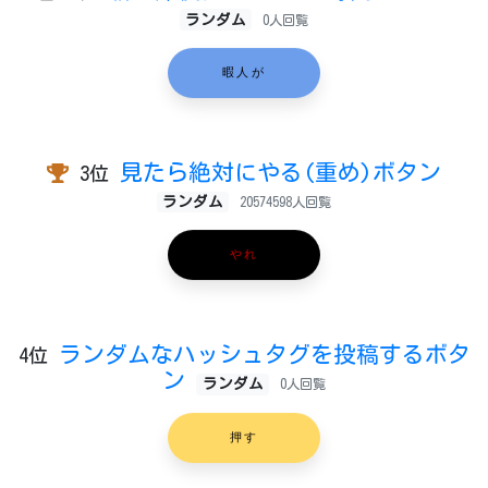
ランダム
0人回覧
暇人が
見たら絶対にやる(重め)ボタン
3位
ランダム
20574598人回覧
やれ
ランダムなハッシュタグを投稿するボタ
4位
ン
ランダム
0人回覧
押す