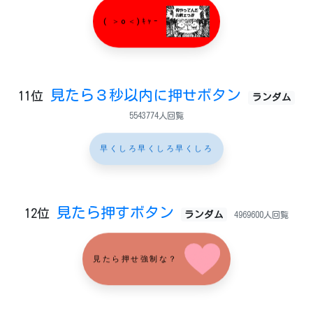
( ＞o＜)ｷｬｰ
見たら３秒以内に押せボタン
11位
ランダム
5543774人回覧
早くしろ早くしろ早くしろ
見たら押すボタン
12位
ランダム
4969600人回覧
見たら押せ強制な？