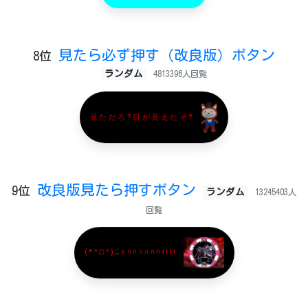
見たら必ず押す（改良版）ボタン
8位
ランダム
4813396人回覧
見ただろ?目が見えたぞ?
改良版見たら押すボタン
9位
ランダム
13245403人
回覧
(*^□^)ﾆｬﾊﾊﾊﾊﾊﾊ!!!!