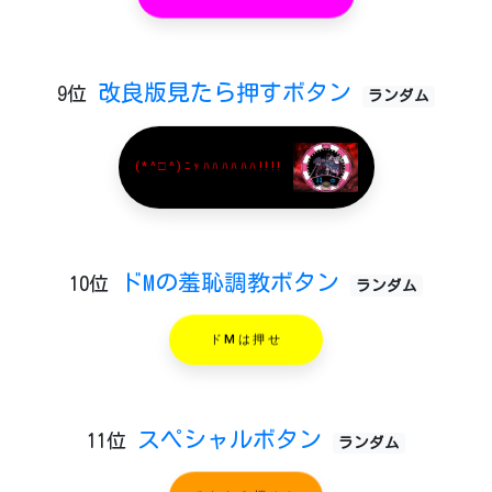
改良版見たら押すボタン
9位
ランダム
(*^□^)ﾆｬﾊﾊﾊﾊﾊﾊ!!!!
ドMの羞恥調教ボタン
10位
ランダム
ドMは押せ
スペシャルボタン
11位
ランダム