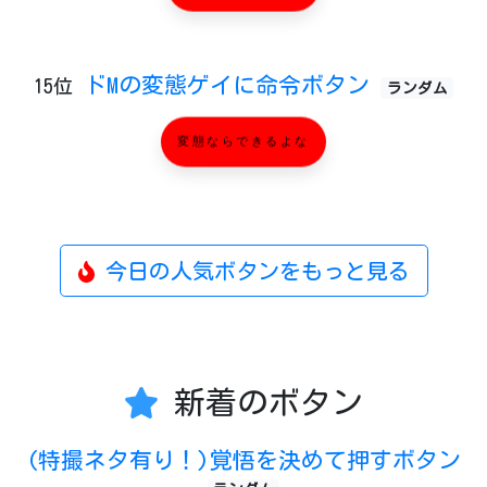
ドMの変態ゲイに命令ボタン
15位
ランダム
変態ならできるよな
今日の人気ボタンをもっと見る
新着のボタン
(特撮ネタ有り！)覚悟を決めて押すボタン