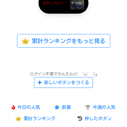
絶対に押せ^ ^
累計ランキングをもっと見る
ログイン不要でかんたん٩( ‘ω’ )و
新しいボタンをつくる
今日の人気
新着
今週の人気
累計ランキング
押したボタン