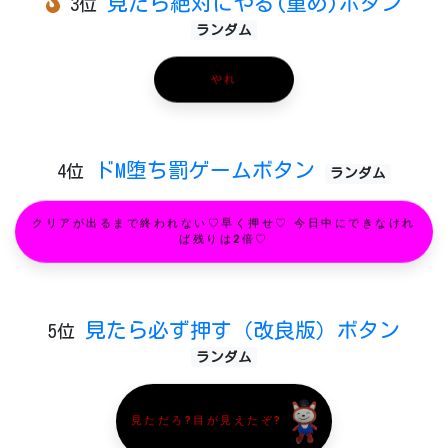
見たら絶対にやる(重め)ボタン
3位
ランダム
やれ
ドM堕ち罰ゲームボタン
4位
ランダム
クリアが出るまで終われない♡早く押せ♡ 今日中にできなけれ
ば残りは2倍♡
見たら必ず押す（改良版）ボタン
5位
ランダム
見ただろ?目が見えたぞ?