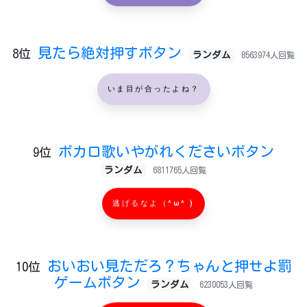
見たら絶対押すボタン
8位
ランダム
8563974人回覧
いま目が合ったよね？
ボカロ歌いやがれくださいボタン
9位
ランダム
6811765人回覧
逃げるなよ（^ω^ )
おいおい見ただろ？ちゃんと押せよ罰
10位
ゲームボタン
ランダム
6230053人回覧