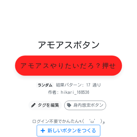
アモアスボタン
アモアスやりたいだろ？押せ
結果パターン: 17 通り
ランダム
作者: hikari_168536
タグを編集
身内想定ボタン
ログイン不要でかんたん٩( ‘ω’ )و
新しいボタンをつくる