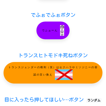
でふぉでふぉボタン
でふぉーん
トランスヒトモドキ死ねボタン
トランスジェンダーの権利（笑）はセクハラやミソジニーの容
認の言い換え
目に入ったら押してほしい…ボタン
ランダム