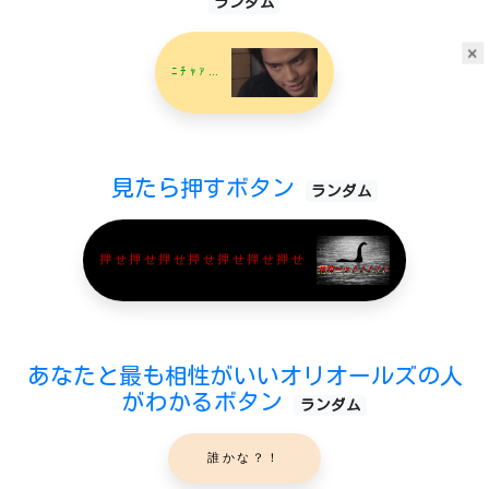
ランダム
×
ﾆﾁｬｧ…
見たら押すボタン
ランダム
押せ押せ押せ押せ押せ押せ押せ
あなたと最も相性がいいオリオールズの人
がわかるボタン
ランダム
誰かな？！