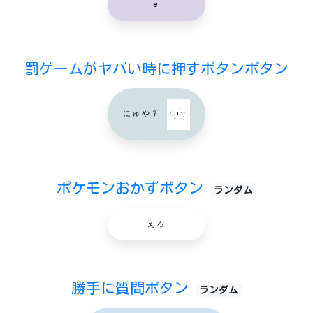
e
罰ゲームがヤバい時に押すボタンボタン
にゅや？
ポケモンおかずボタン
ランダム
えろ
勝手に質問ボタン
ランダム