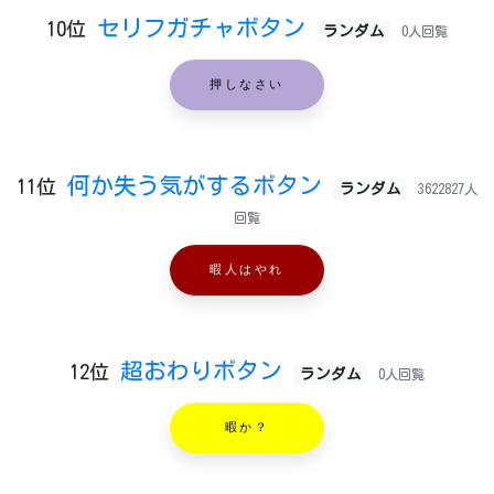
セリフガチャボタン
10位
ランダム
0人回覧
押しなさい
何か失う気がするボタン
11位
ランダム
3622827人
回覧
暇人はやれ
超おわりボタン
12位
ランダム
0人回覧
暇か？