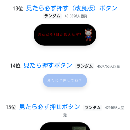
見たら必ず押す（改良版）ボタン
13位
ランダム
4813396人回覧
見ただろ?目が見えたぞ?
見たら押すボタン
14位
ランダム
4507756人回覧
見たね？押してね？
見たら必ず押せボタン
15位
ランダム
4244658人回
覧