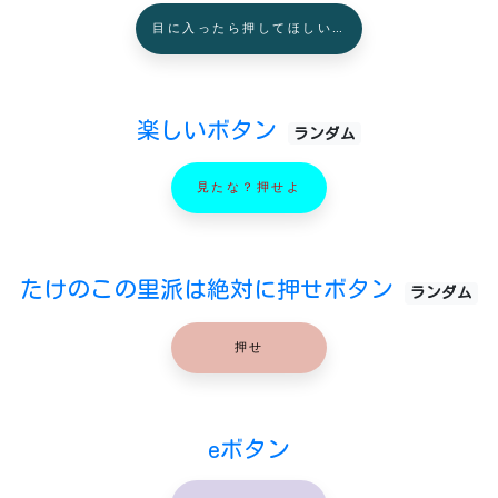
目に入ったら押してほしい…
楽しいボタン
ランダム
見たな？押せよ
たけのこの里派は絶対に押せボタン
ランダム
押せ
eボタン