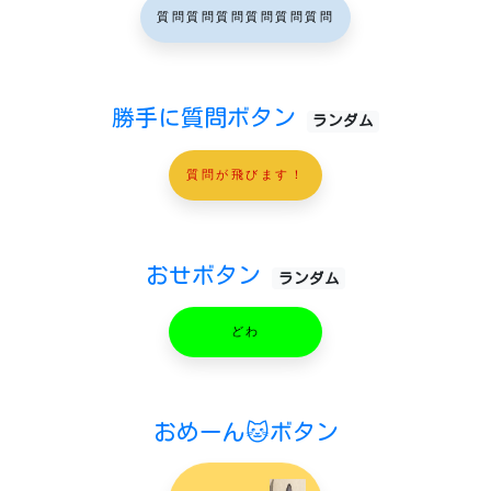
質問質問質問質問質問質問
勝手に質問ボタン
ランダム
質問が飛びます！
おせボタン
ランダム
どわ
おめーん🐱ボタン