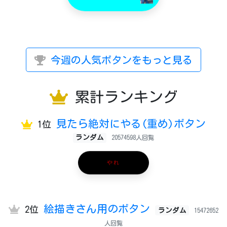
今週の人気ボタンをもっと見る
累計ランキング
見たら絶対にやる(重め)ボタン
1位
ランダム
20574598人回覧
やれ
絵描きさん用のボタン
2位
ランダム
15472652
人回覧