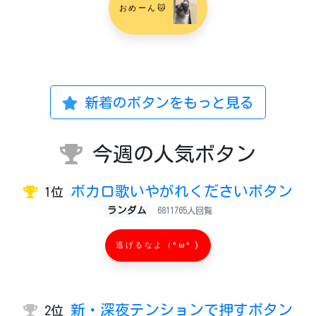
おめーん🐱
新着のボタンをもっと見る
今週の人気ボタン
ボカロ歌いやがれくださいボタン
1位
ランダム
6811765人回覧
逃げるなよ（^ω^ )
新・深夜テンションで押すボタン
2位