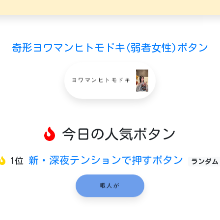
奇形ヨワマンヒトモドキ(弱者女性)ボタン
ヨワマンヒトモドキ
今日の人気ボタン
新・深夜テンションで押すボタン
1位
ランダム
暇人が