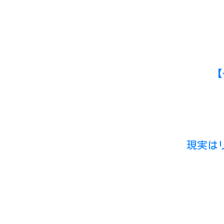
【
現実は