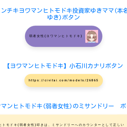
インチキヨワマンヒトモドキ投資家ゆきママ(本名
ゆき)ボタン
弱者女性(ヨワマンヒトモドキ)
【ヨワマンヒトモドキ】小石川カナリボタン
https://civitai.com/models/26865
ワマンヒトモドキ(弱者女性)のミサンドリー ボ
ヒトモドキ(弱者女性)叩きは、ミサンドリーへのカウンターとして正しい