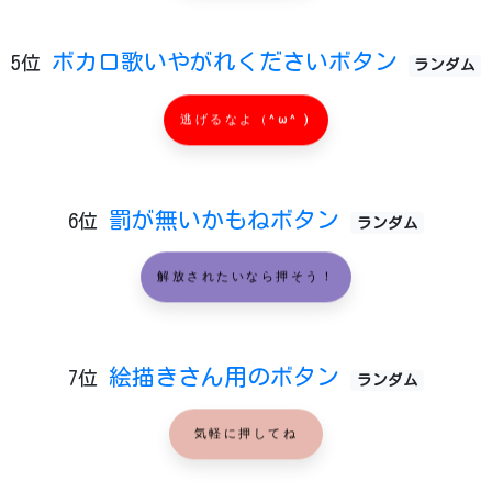
ボカロ歌いやがれくださいボタン
5位
ランダム
逃げるなよ（^ω^ )
罰が無いかもねボタン
6位
ランダム
解放されたいなら押そう！
絵描きさん用のボタン
7位
ランダム
気軽に押してね