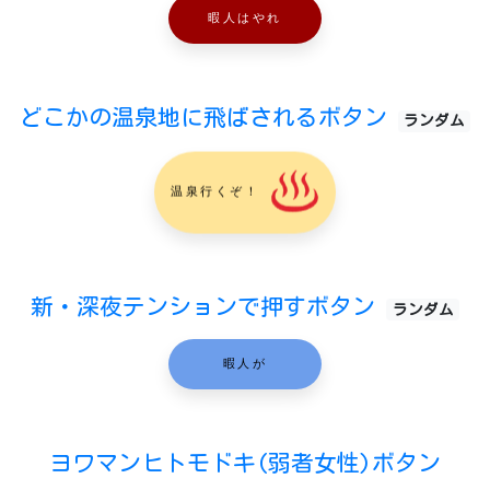
暇人はやれ
どこかの温泉地に飛ばされるボタン
ランダム
温泉行くぞ！
新・深夜テンションで押すボタン
ランダム
暇人が
ヨワマンヒトモドキ(弱者女性)ボタン