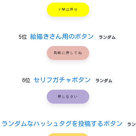
ドMは押せ
絵描きさん用のボタン
5位
ランダム
気軽に押してね
セリフガチャボタン
6位
ランダム
押しなさい
ランダムなハッシュタグを投稿するボタン
ラン