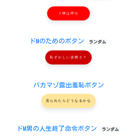
ドMは押せ
ドMのためのボタン
ランダム
恥ずかしい姿晒そ？
バカマゾ露出羞恥ボタン
見られたらどうなるかな
ドM男の人生終了命令ボタン
ランダム