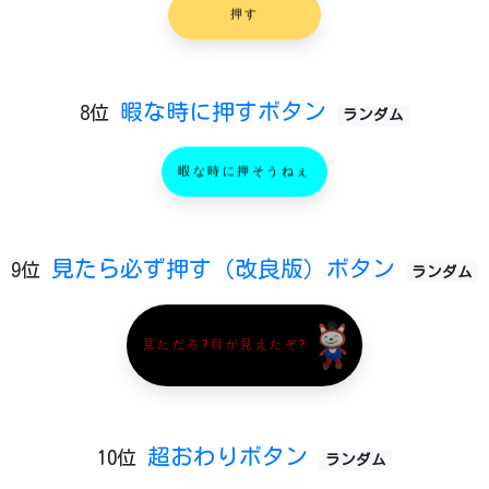
押す
暇な時に押すボタン
8位
ランダム
暇な時に押そうねぇ
見たら必ず押す（改良版）ボタン
9位
ランダム
見ただろ?目が見えたぞ?
超おわりボタン
10位
ランダム