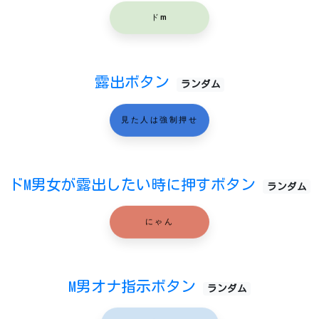
ドm
露出ボタン
ランダム
見た人は強制押せ
ドM男女が露出したい時に押すボタン
ランダム
にゃん
M男オナ指示ボタン
ランダム