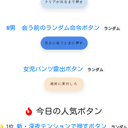
クリアが出るまで押せ
M男 会う前のランダム命令ボタン
ランダム
主人に会うときに押す
女児パンツ露出ボタン
ランダム
絶対に実行しろ
今日の人気ボタン
新・深夜テンションで押すボタン
1位
ランダム