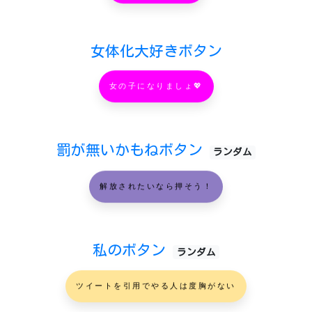
女体化大好きボタン
女の子になりましょ💖
罰が無いかもねボタン
ランダム
解放されたいなら押そう！
私のボタン
ランダム
ツイートを引用でやる人は度胸がない