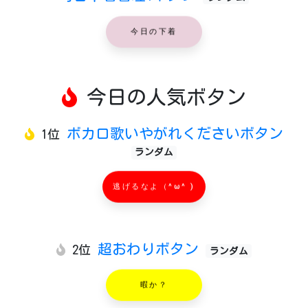
今日の下着
今日の人気ボタン
ボカロ歌いやがれくださいボタン
1位
ランダム
逃げるなよ（^ω^ )
超おわりボタン
2位
ランダム
暇か？