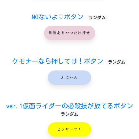
NGないよ♡ボタン
ランダム
覚悟あるやつだけ押せ
ケモナーなら押してけ！ボタン
ランダム
ふにゃん
ver.1仮面ライダーの必殺技が放てるボタン
ランダム
ヒッサーツ！