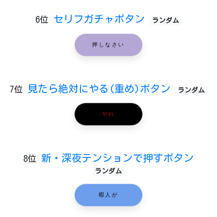
セリフガチャボタン
6位
ランダム
押しなさい
見たら絶対にやる(重め)ボタン
7位
ランダム
やれ
新・深夜テンションで押すボタン
8位
ランダム
暇人が