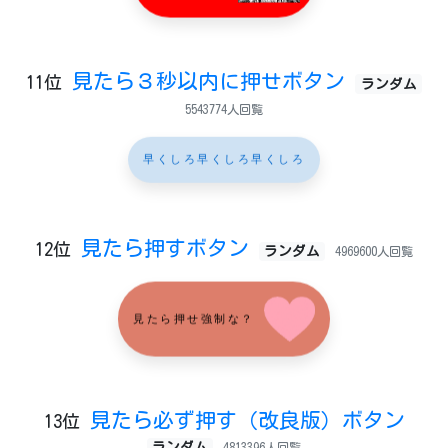
見たら３秒以内に押せボタン
11位
ランダム
5543774人回覧
早くしろ早くしろ早くしろ
見たら押すボタン
12位
ランダム
4969600人回覧
見たら押せ強制な？
見たら必ず押す（改良版）ボタン
13位
ランダム
4813396人回覧