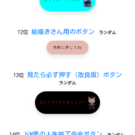
押そうぜ、そこの方
絵描きさん用のボタン
12位
ランダム
気軽に押してね
見たら必ず押す（改良版）ボタン
13位
ランダム
見ただろ?目が見えたぞ?
ドM男の人生終了命令ボタン
14位
ランダム