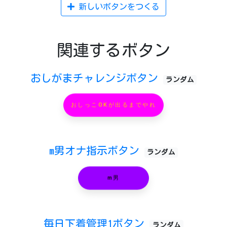
新しいボタンをつくる
関連するボタン
おしがまチャレンジボタン
ランダム
おしっこOKが出るまでやれ
m男オナ指示ボタン
ランダム
m男
毎日下着管理1ボタン
ランダム