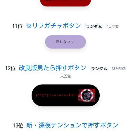
地獄のボタンパート3！
セリフガチャボタン
11位
ランダム
0人回覧
押しなさい
改良版見たら押すボタン
12位
ランダム
13245403
人回覧
(*^□^)ﾆｬﾊﾊﾊﾊﾊﾊ!!!!
新・深夜テンションで押すボタン
13位