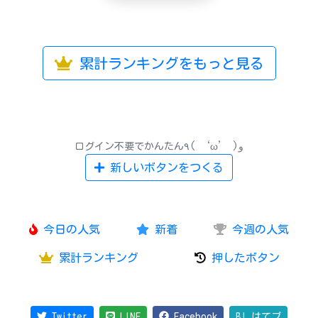
累計ランキングをもっと見る
ログイン不要でかんたん٩( ‘ω’ )و
新しいボタンをつくる
今日の人気
新着
今週の人気
累計ランキング
押したボタン
Twitter
LINE
Facebook
B! はてブ