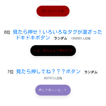
押しなさいな★
見たら押せ！いろいろなタグが混ざった
6位
ドキドキボタン
ランダム
10880801人回覧
いま、見たよな？押せ(^^)
見たら押してね？？？ボタン
7位
ランダム
9027672人回覧
押して欲しいな…？