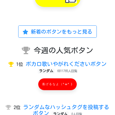
新着のボタンをもっと見る
今週の人気ボタン
ボカロ歌いやがれくださいボタン
1位
ランダム
6811765人回覧
逃げるなよ（^ω^ )
ランダムなハッシュタグを投稿する
2位
ボタン
ランダム
0人回覧