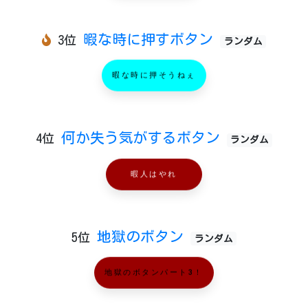
暇な時に押すボタン
3位
ランダム
暇な時に押そうねぇ
何か失う気がするボタン
4位
ランダム
暇人はやれ
地獄のボタン
5位
ランダム
地獄のボタンパート3！