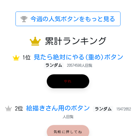
今週の人気ボタンをもっと見る
累計ランキング
見たら絶対にやる(重め)ボタン
1位
ランダム
20574598人回覧
やれ
絵描きさん用のボタン
2位
ランダム
15472652
人回覧
気軽に押してね