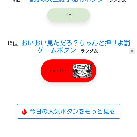
ドm
おいおい見ただろ？ちゃんと押せよ罰
15位
ゲームボタン
×
ランダム
( ＞o＜)ｷｬｰ
今日の人気ボタンをもっと見る