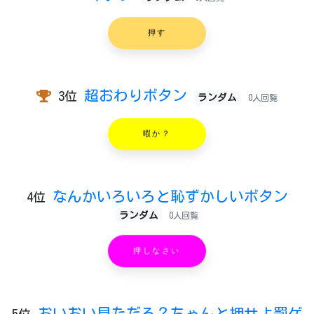
押す
超おわりボタン
3位
ランダム
0人回覧
暇か？
なんかいろいろと恥ずかしいボタン
4位
ランダム
0人回覧
押しなさい
おいおい見ただろ？ちゃんと押せよ罰ゲ