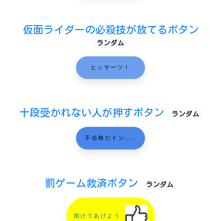
仮面ライダーの必殺技が放てるボタン
ランダム
ヒッサーツ！
十段受かれない人が押すボタン
ランダム
不合格だドン……
罰ゲーム救済ボタン
ランダム
助けてあげよう