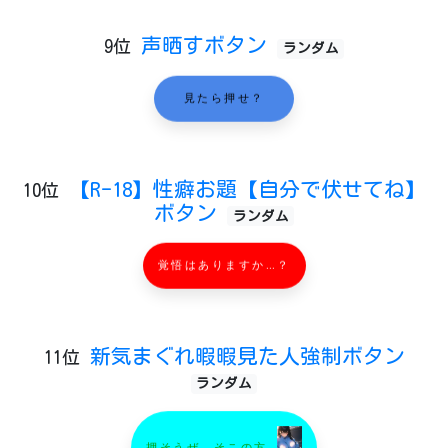
声晒すボタン
9位
ランダム
見たら押せ？
【R-18】性癖お題【自分で伏せてね】
10位
ボタン
ランダム
覚悟はありますか…？
新気まぐれ暇暇見た人強制ボタン
11位
ランダム