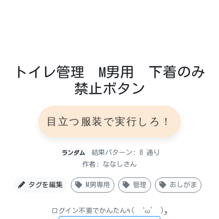
トイレ管理 M男用 下着のみ
禁止ボタン
目立つ服装で実行しろ！
結果パターン: 8 通り
ランダム
作者: ななしさん
タグを編集
M男専用
管理
おしがま
ログイン不要でかんたん٩( ‘ω’ )و