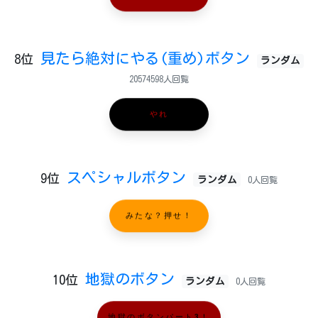
見たら絶対にやる(重め)ボタン
8位
ランダム
20574598人回覧
やれ
スペシャルボタン
9位
ランダム
0人回覧
みたな？押せ！
地獄のボタン
10位
ランダム
0人回覧