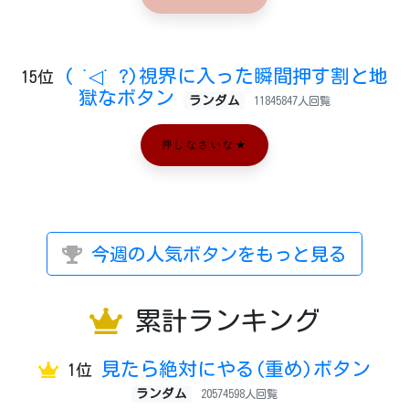
( ˙◁˙ ?)視界に入った瞬間押す割と地
15位
獄なボタン
ランダム
11845847人回覧
押しなさいな★
今週の人気ボタンをもっと見る
累計ランキング
見たら絶対にやる(重め)ボタン
1位
ランダム
20574598人回覧