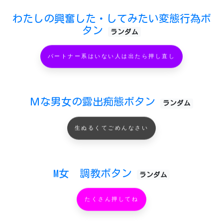
わたしの興奮した・してみたい変態行為ボ
タン
ランダム
パートナー系はいない人は出たら押し直し
Ｍな男女の露出痴態ボタン
ランダム
生ぬるくてごめんなさい
M女 調教ボタン
ランダム
たくさん押してね