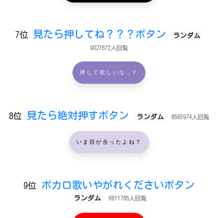
見たら押してね？？？ボタン
7位
ランダム
9027672人回覧
押して欲しいな…？
見たら絶対押すボタン
8位
ランダム
8563974人回覧
いま目が合ったよね？
ボカロ歌いやがれくださいボタン
9位
ランダム
6811765人回覧