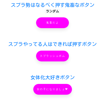
スプラ勢はなるべく押す鬼畜なボタン
ランダム
鬼畜だよ
スプラやってる人はできれば押すボタン
スプラッシュボム
女体化大好きボタン
女の子になりましょ💖