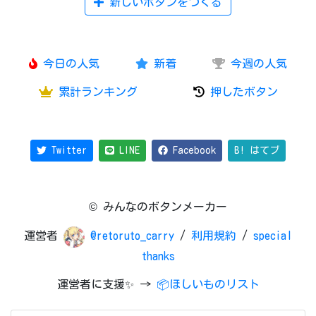
新しいボタンをつくる
今日の人気
新着
今週の人気
累計ランキング
押したボタン
Twitter
LINE
Facebook
B! はてブ
© みんなのボタンメーカー
運営者
@retoruto_carry
/
利用規約
/
special
thanks
運営者に支援✨ →
📦ほしいものリスト