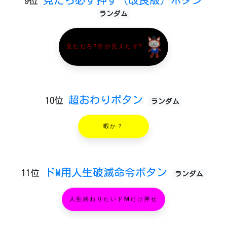
見たら必ず押す（改良版）ボタン
9位
ランダム
見ただろ?目が見えたぞ?
超おわりボタン
10位
ランダム
暇か？
ドM用人生破滅命令ボタン
11位
ランダム
人生終わりたいドMだけ押せ