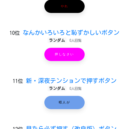
やれ
なんかいろいろと恥ずかしいボタン
10位
ランダム
0人回覧
押しなさい
新・深夜テンションで押すボタン
11位
ランダム
0人回覧
暇人が
見たら必ず押す（改良版）ボタン