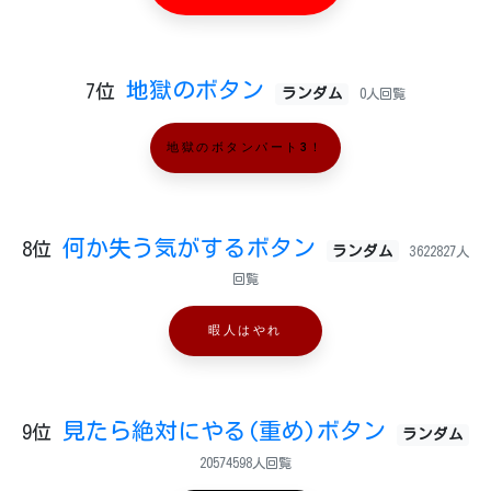
地獄のボタン
7位
ランダム
0人回覧
地獄のボタンパート3！
何か失う気がするボタン
8位
ランダム
3622827人
回覧
暇人はやれ
見たら絶対にやる(重め)ボタン
9位
ランダム
20574598人回覧