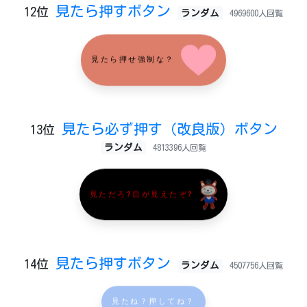
見たら押すボタン
12位
ランダム
4969600人回覧
見たら押せ強制な？
見たら必ず押す（改良版）ボタン
13位
ランダム
4813396人回覧
見ただろ?目が見えたぞ?
見たら押すボタン
14位
ランダム
4507756人回覧
見たね？押してね？