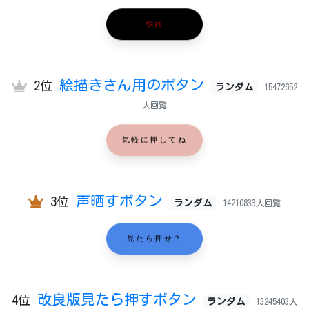
やれ
絵描きさん用のボタン
2位
ランダム
15472652
人回覧
気軽に押してね
声晒すボタン
3位
ランダム
14210833人回覧
見たら押せ？
改良版見たら押すボタン
4位
ランダム
13245403人