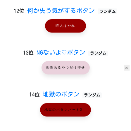
何か失う気がするボタン
12位
ランダム
暇人はやれ
NGないよ♡ボタン
13位
ランダム
×
覚悟あるやつだけ押せ
地獄のボタン
14位
ランダム
地獄のボタンパート3！