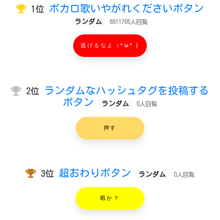
ボカロ歌いやがれくださいボタン
1位
ランダム
6811765人回覧
逃げるなよ（^ω^ )
ランダムなハッシュタグを投稿する
2位
ボタン
ランダム
0人回覧
押す
超おわりボタン
3位
ランダム
0人回覧
暇か？