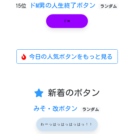
ドM男の人生終了ボタン
15位
ランダム
ドm
今日の人気ボタンをもっと見る
新着のボタン
みそ・改ボタン
ランダム
わーっはっはっはっはっ！！