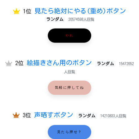
見たら絶対にやる(重め)ボタン
1位
ランダム
20574598人回覧
やれ
絵描きさん用のボタン
2位
ランダム
15472652
人回覧
気軽に押してね
声晒すボタン
3位
ランダム
14210833人回覧
見たら押せ？