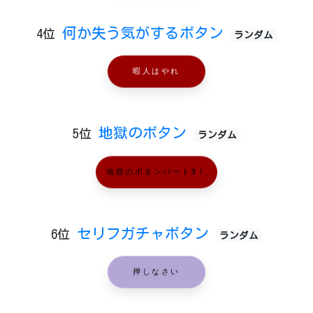
何か失う気がするボタン
4位
ランダム
暇人はやれ
地獄のボタン
5位
ランダム
地獄のボタンパート3！
セリフガチャボタン
6位
ランダム
押しなさい