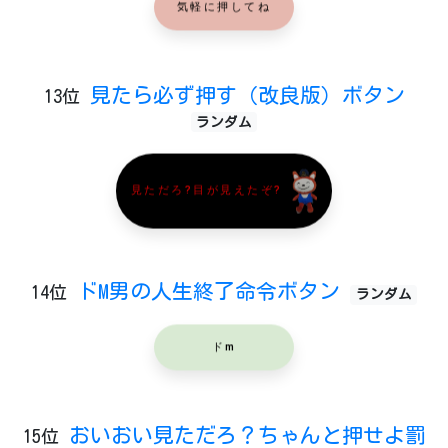
気軽に押してね
見たら必ず押す（改良版）ボタン
13位
ランダム
見ただろ?目が見えたぞ?
ドM男の人生終了命令ボタン
14位
ランダム
ドm
おいおい見ただろ？ちゃんと押せよ罰
15位