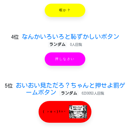
暇か？
なんかいろいろと恥ずかしいボタン
4位
ランダム
0人回覧
押しなさい
おいおい見ただろ？ちゃんと押せよ罰ゲ
5位
ームボタン
ランダム
6230053人回覧
( ＞o＜)ｷｬｰ