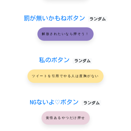
罰が無いかもねボタン
ランダム
解放されたいなら押そう！
私のボタン
ランダム
ツイートを引用でやる人は度胸がない
NGないよ♡ボタン
ランダム
覚悟あるやつだけ押せ