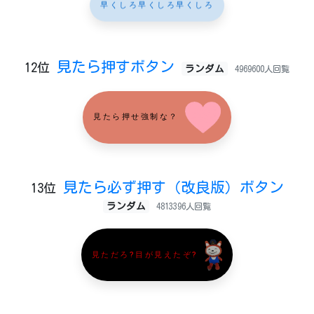
早くしろ早くしろ早くしろ
見たら押すボタン
12位
ランダム
4969600人回覧
見たら押せ強制な？
見たら必ず押す（改良版）ボタン
13位
ランダム
4813396人回覧
見ただろ?目が見えたぞ?