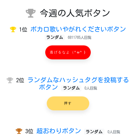
今週の人気ボタン
ボカロ歌いやがれくださいボタン
1位
ランダム
6811765人回覧
逃げるなよ（^ω^ )
ランダムなハッシュタグを投稿する
2位
ボタン
ランダム
0人回覧
押す
超おわりボタン
3位
ランダム
0人回覧