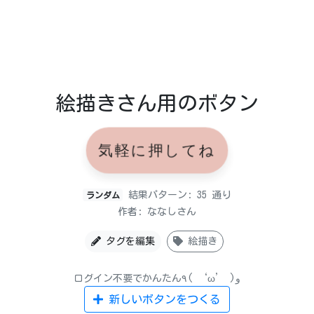
絵描きさん用のボタン
気軽に押してね
結果パターン: 35 通り
ランダム
作者: ななしさん
タグを編集
絵描き
ログイン不要でかんたん٩( ‘ω’ )و
新しいボタンをつくる