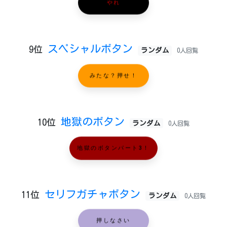
やれ
スペシャルボタン
9位
ランダム
0人回覧
みたな？押せ！
地獄のボタン
10位
ランダム
0人回覧
地獄のボタンパート3！
セリフガチャボタン
11位
ランダム
0人回覧
押しなさい