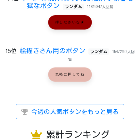
獄なボタン
ランダム
11845847人回覧
押しなさいな★
絵描きさん用のボタン
15位
ランダム
15472652人回
覧
気軽に押してね
今週の人気ボタンをもっと見る
累計ランキング