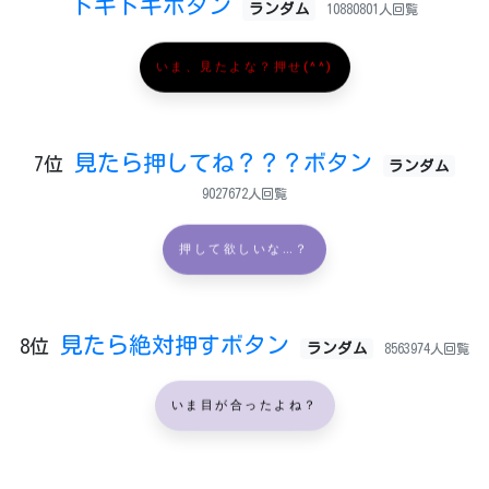
ドキドキボタン
ランダム
10880801人回覧
いま、見たよな？押せ(^^)
見たら押してね？？？ボタン
7位
ランダム
9027672人回覧
押して欲しいな…？
見たら絶対押すボタン
8位
ランダム
8563974人回覧
いま目が合ったよね？