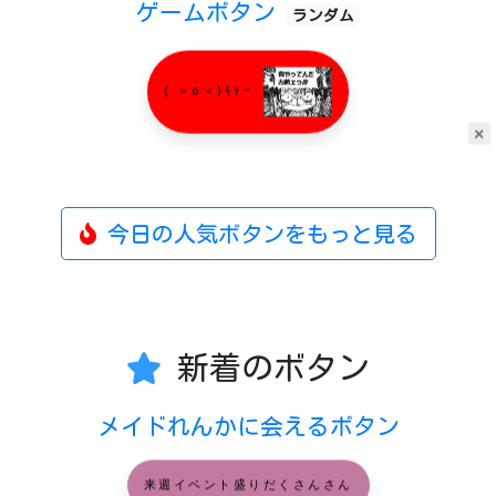
ゲームボタン
ランダム
( ＞o＜)ｷｬｰ
×
今日の人気ボタンをもっと見る
新着のボタン
メイドれんかに会えるボタン
来週イベント盛りだくさんさん