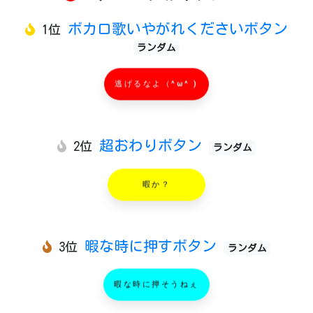
ボカロ歌いやがれくださいボタン
1位
ランダム
逃げるなよ（^ω^ )
超おわりボタン
2位
ランダム
暇か？
暇な時に押すボタン
3位
ランダム
暇な時に押そうねぇ