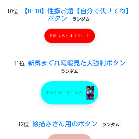
【R-18】性癖お題【自分で伏せてね】
10位
ボタン
ランダム
覚悟はありますか…？
新気まぐれ暇暇見た人強制ボタン
11位
ランダム
押そうぜ、そこの方
絵描きさん用のボタン
12位
ランダム