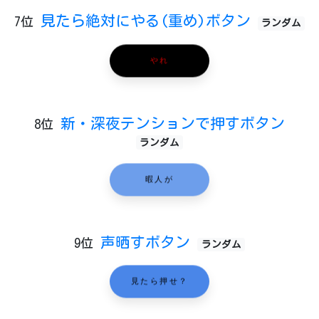
見たら絶対にやる(重め)ボタン
7位
ランダム
やれ
新・深夜テンションで押すボタン
8位
ランダム
暇人が
声晒すボタン
9位
ランダム
見たら押せ？