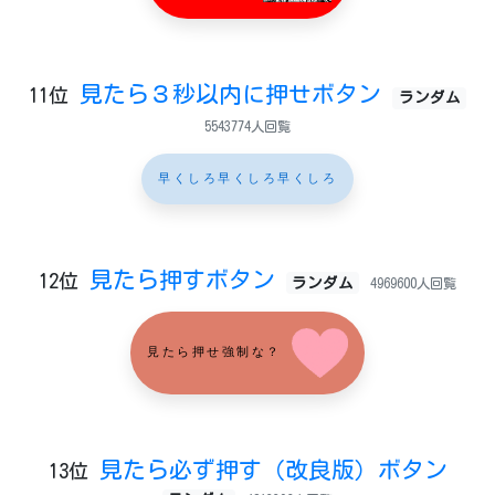
見たら３秒以内に押せボタン
11位
ランダム
5543774人回覧
早くしろ早くしろ早くしろ
見たら押すボタン
12位
ランダム
4969600人回覧
見たら押せ強制な？
見たら必ず押す（改良版）ボタン
13位