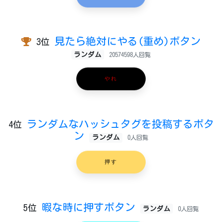
見たら絶対にやる(重め)ボタン
3位
ランダム
20574598人回覧
やれ
ランダムなハッシュタグを投稿するボタ
4位
ン
ランダム
0人回覧
押す
暇な時に押すボタン
5位
ランダム
0人回覧