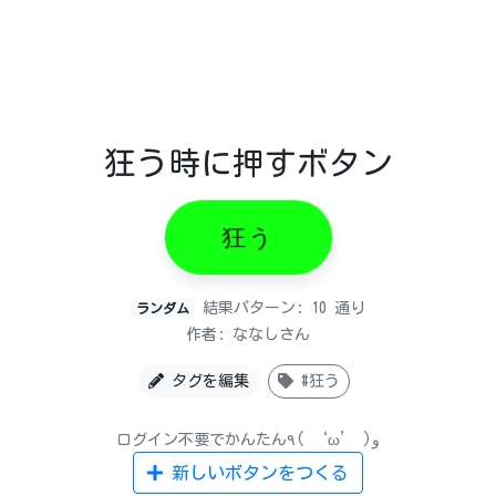
狂う時に押すボタン
狂う
結果パターン: 10 通り
ランダム
作者: ななしさん
タグを編集
#狂う
ログイン不要でかんたん٩( ‘ω’ )و
新しいボタンをつくる