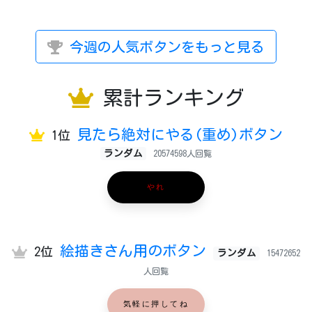
今週の人気ボタンをもっと見る
累計ランキング
見たら絶対にやる(重め)ボタン
1位
ランダム
20574598人回覧
やれ
絵描きさん用のボタン
2位
ランダム
15472652
人回覧
気軽に押してね