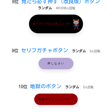
見たら必ず押す（改良版）ボタン
8位
ランダム
4813396人回覧
見ただろ?目が見えたぞ?
セリフガチャボタン
9位
ランダム
0人回覧
押しなさい
地獄のボタン
10位
ランダム
0人回覧
地獄のボタンパート3！