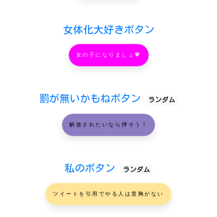
女体化大好きボタン
女の子になりましょ💖
罰が無いかもねボタン
ランダム
解放されたいなら押そう！
私のボタン
ランダム
ツイートを引用でやる人は度胸がない