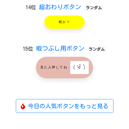
超おわりボタン
14位
ランダム
暇か？
暇つぶし用ボタン
15位
ランダム
見た人押してね
今日の人気ボタンをもっと見る