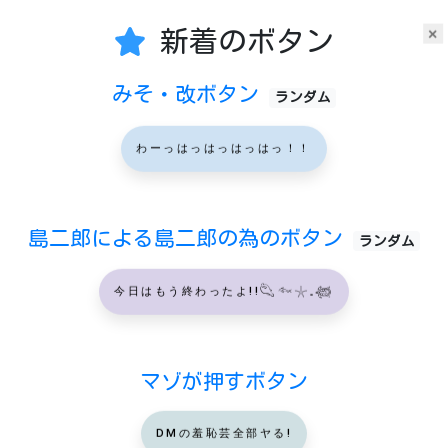
×
新着のボタン
みそ・改ボタン
ランダム
わーっはっはっはっはっ！！
島二郎による島二郎の為のボタン
ランダム
今日はもう終わったよ!!𓆡𓆜𓇼𓈒𓆉
マゾが押すボタン
DMの羞恥芸全部ヤる!