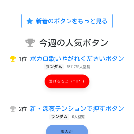
新着のボタンをもっと見る
今週の人気ボタン
ボカロ歌いやがれくださいボタン
1位
ランダム
6811765人回覧
逃げるなよ（^ω^ )
新・深夜テンションで押すボタン
2位
ランダム
0人回覧
暇人が