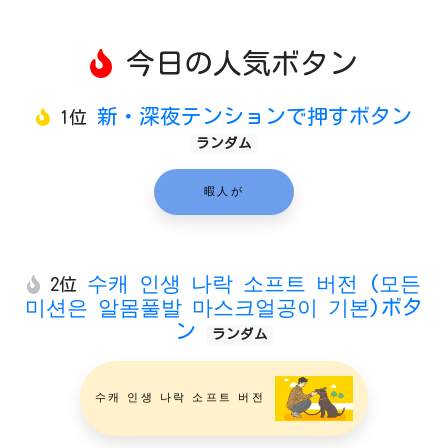
今日の人気ボタン
新・深夜テンションで押すボタン
1位
ランダム
暇人が
수캐 인생 나락 소프트 버전 (모든
2位
미션은 알몸풀발 마스크얼공이 기본)ボタ
ン
ランダム
수캐 인생 나락 소프트 버전