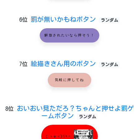
罰が無いかもねボタン
6位
ランダム
解放されたいなら押そう！
絵描きさん用のボタン
7位
ランダム
気軽に押してね
おいおい見ただろ？ちゃんと押せよ罰ゲ
8位
ームボタン
ランダム
( ＞o＜)ｷｬｰ