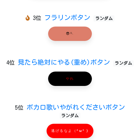
フラリンボタン
3位
ランダム
😎🪡
見たら絶対にやる(重め)ボタン
4位
ランダム
やれ
ボカロ歌いやがれくださいボタン
5位
ランダム
逃げるなよ（^ω^ )