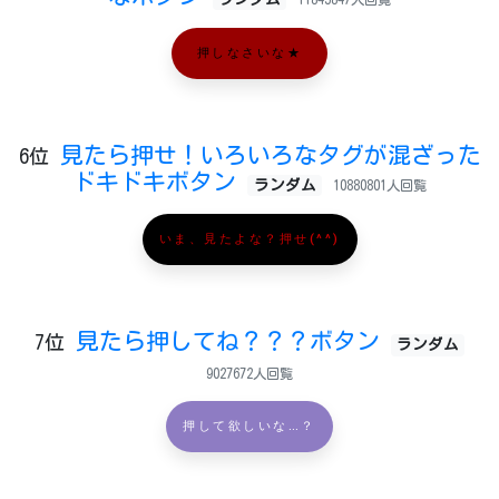
押しなさいな★
見たら押せ！いろいろなタグが混ざった
6位
ドキドキボタン
ランダム
10880801人回覧
いま、見たよな？押せ(^^)
見たら押してね？？？ボタン
7位
ランダム
9027672人回覧
押して欲しいな…？