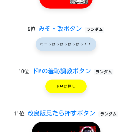
みそ・改ボタン
9位
ランダム
わーっはっはっはっはっ！！
ドMの羞恥調教ボタン
10位
ランダム
ドMは押せ
改良版見たら押すボタン
11位
ランダム