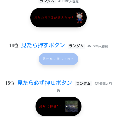
ランダム
4813396人回覧
見ただろ?目が見えたぞ?
見たら押すボタン
14位
ランダム
4507756人回覧
見たね？押してね？
見たら必ず押せボタン
15位
ランダム
4244658人回
覧
絶対に押せ^ ^