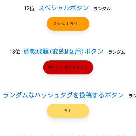
スペシャルボタン
12位
ランダム
みたな？押せ！
調教課題(変態M女用)ボタン
13位
ランダム
押したら逃げるなよ？
ランダムなハッシュタグを投稿するボタン
ラ
押す