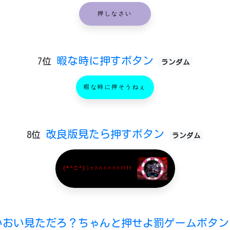
押しなさい
暇な時に押すボタン
7位
ランダム
暇な時に押そうねぇ
改良版見たら押すボタン
8位
ランダム
(*^□^)ﾆｬﾊﾊﾊﾊﾊﾊ!!!!
いおい見ただろ？ちゃんと押せよ罰ゲームボタ