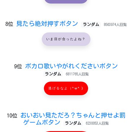
見たら絶対押すボタン
8位
ランダム
8563974人回覧
いま目が合ったよね？
ボカロ歌いやがれくださいボタン
9位
ランダム
6811765人回覧
逃げるなよ（^ω^ )
おいおい見ただろ？ちゃんと押せよ罰
10位
ゲームボタン
ランダム
6230053人回覧