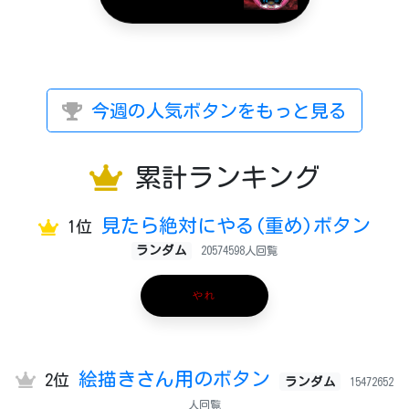
今週の人気ボタンをもっと見る
累計ランキング
見たら絶対にやる(重め)ボタン
1位
ランダム
20574598人回覧
やれ
絵描きさん用のボタン
2位
ランダム
15472652
人回覧