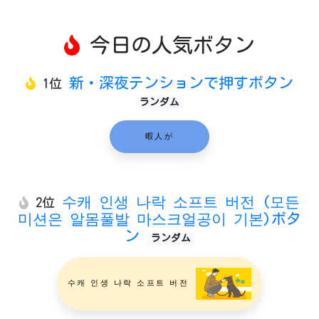
今日の人気ボタン
新・深夜テンションで押すボタン
1位
ランダム
暇人が
수캐 인생 나락 소프트 버전 (모든
2位
미션은 알몸풀발 마스크얼공이 기본)ボタ
ン
ランダム
수캐 인생 나락 소프트 버전