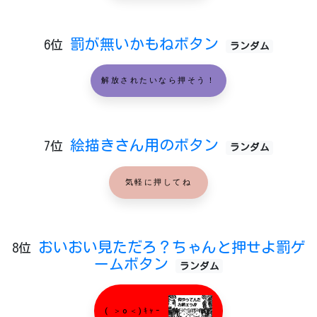
罰が無いかもねボタン
6位
ランダム
解放されたいなら押そう！
絵描きさん用のボタン
7位
ランダム
気軽に押してね
おいおい見ただろ？ちゃんと押せよ罰ゲ
8位
ームボタン
ランダム
( ＞o＜)ｷｬｰ