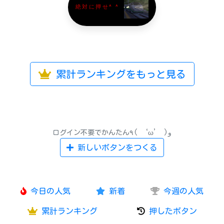
絶対に押せ^ ^
累計ランキングをもっと見る
ログイン不要でかんたん٩( ‘ω’ )و
新しいボタンをつくる
今日の人気
新着
今週の人気
累計ランキング
押したボタン