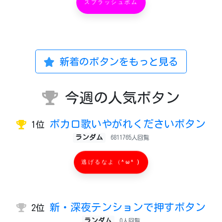
スプラッシュボム
新着のボタンをもっと見る
今週の人気ボタン
ボカロ歌いやがれくださいボタン
1位
ランダム
6811765人回覧
逃げるなよ（^ω^ )
新・深夜テンションで押すボタン
2位
ランダム
0人回覧