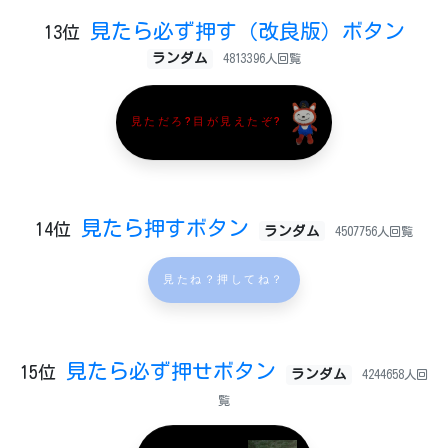
見たら必ず押す（改良版）ボタン
13位
ランダム
4813396人回覧
見ただろ?目が見えたぞ?
見たら押すボタン
14位
ランダム
4507756人回覧
見たね？押してね？
見たら必ず押せボタン
15位
ランダム
4244658人回
覧