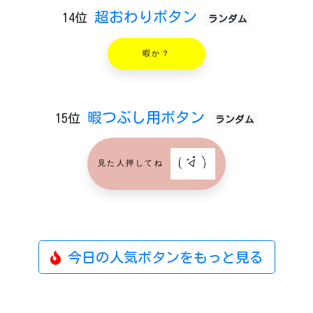
超おわりボタン
14位
ランダム
暇か？
暇つぶし用ボタン
15位
ランダム
見た人押してね
今日の人気ボタンをもっと見る