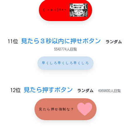
( ＞o＜)ｷｬｰ
見たら３秒以内に押せボタン
11位
ランダム
5543774人回覧
早くしろ早くしろ早くしろ
見たら押すボタン
12位
ランダム
4969600人回覧
見たら押せ強制な？