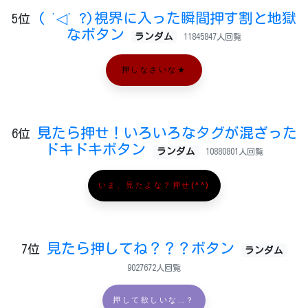
( ˙◁˙ ?)視界に入った瞬間押す割と地獄
5位
なボタン
ランダム
11845847人回覧
押しなさいな★
見たら押せ！いろいろなタグが混ざった
6位
ドキドキボタン
ランダム
10880801人回覧
いま、見たよな？押せ(^^)
見たら押してね？？？ボタン
7位
ランダム
9027672人回覧
押して欲しいな…？