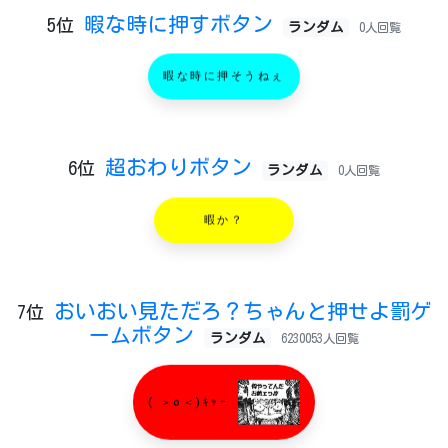
暇な時に押すボタン
5位
ランダム
0人回覧
暇な時に押そうねぇ
超おわりボタン
6位
ランダム
0人回覧
暇か？
おいおい見ただろ？ちゃんと押せよ罰ゲ
7位
ームボタン
ランダム
6230053人回覧
( ＞o＜)ｷｬｰ