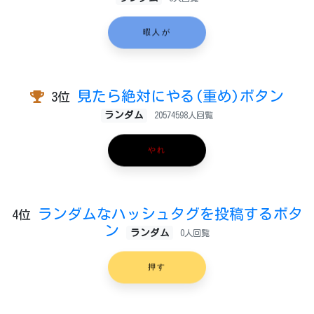
暇人が
見たら絶対にやる(重め)ボタン
3位
ランダム
20574598人回覧
やれ
ランダムなハッシュタグを投稿するボタ
4位
ン
ランダム
0人回覧
押す