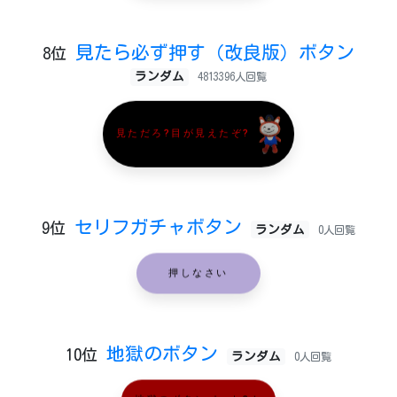
見たら必ず押す（改良版）ボタン
8位
ランダム
4813396人回覧
見ただろ?目が見えたぞ?
セリフガチャボタン
9位
ランダム
0人回覧
押しなさい
地獄のボタン
10位
ランダム
0人回覧