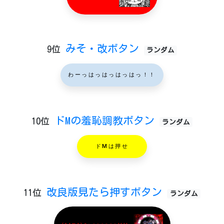
みそ・改ボタン
9位
ランダム
わーっはっはっはっはっ！！
ドMの羞恥調教ボタン
10位
ランダム
ドMは押せ
改良版見たら押すボタン
11位
ランダム