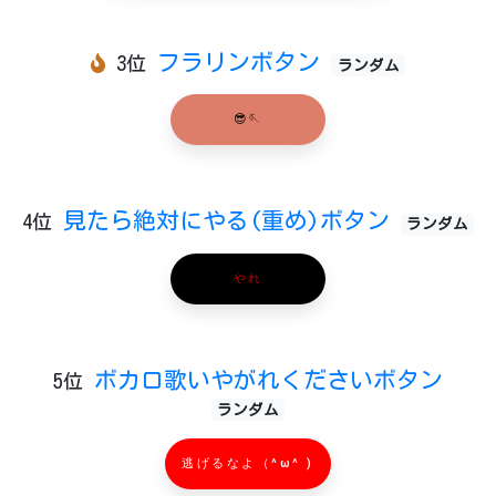
フラリンボタン
3位
ランダム
😎🪡
見たら絶対にやる(重め)ボタン
4位
ランダム
やれ
ボカロ歌いやがれくださいボタン
5位
ランダム
逃げるなよ（^ω^ )