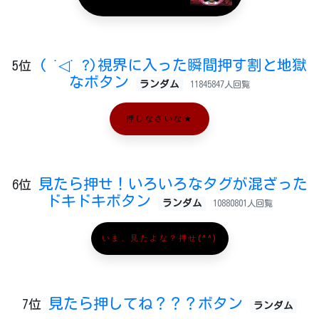
( ˙◁˙ ?)視界に入った瞬間押す割と地獄
5位
なボタン
ランダム
11845847人回覧
押しなさいな★
見たら押せ！いろいろなタグが混ざった
6位
ドキドキボタン
ランダム
10880801人回覧
いま、見たよな？押せ(^^)
見たら押してね？？？ボタン
7位
ランダム