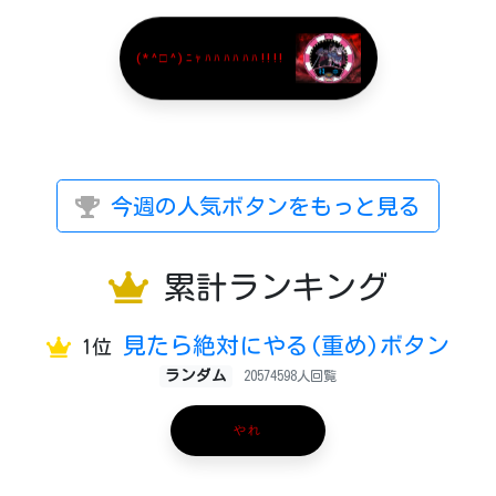
(*^□^)ﾆｬﾊﾊﾊﾊﾊﾊ!!!!
今週の人気ボタンをもっと見る
累計ランキング
見たら絶対にやる(重め)ボタン
1位
ランダム
20574598人回覧
やれ