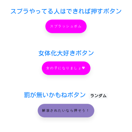
スプラやってる人はできれば押すボタン
スプラッシュボム
女体化大好きボタン
女の子になりましょ💖
罰が無いかもねボタン
ランダム
解放されたいなら押そう！