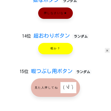
獄なボタン
ランダム
押しなさいな★
超おわりボタン
14位
ランダム
暇か？
×
暇つぶし用ボタン
15位
ランダム
見た人押してね