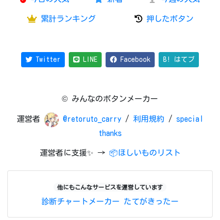
累計ランキング
押したボタン
Twitter
LINE
Facebook
B! はてブ
© みんなのボタンメーカー
運営者
@retoruto_carry
/
利用規約
/
special
thanks
運営者に支援✨ →
📦ほしいものリスト
他にもこんなサービスを運営しています
診断チャートメーカー
たてがきったー