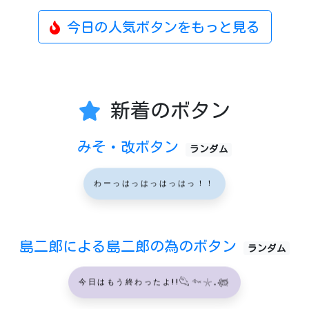
今日の人気ボタンをもっと見る
新着のボタン
みそ・改ボタン
ランダム
わーっはっはっはっはっ！！
島二郎による島二郎の為のボタン
ランダム
今日はもう終わったよ!!𓆡𓆜𓇼𓈒𓆉