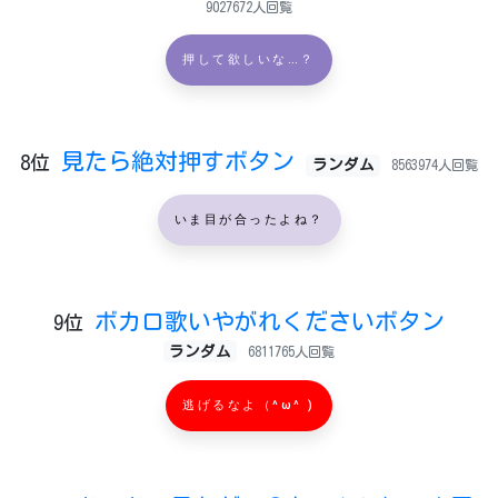
9027672人回覧
押して欲しいな…？
見たら絶対押すボタン
8位
ランダム
8563974人回覧
いま目が合ったよね？
ボカロ歌いやがれくださいボタン
9位
ランダム
6811765人回覧
逃げるなよ（^ω^ )