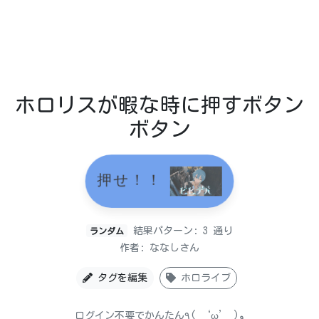
ホロリスが暇な時に押すボタン
ボタン
押せ！！
結果パターン: 3 通り
ランダム
作者: ななしさん
タグを編集
ホロライブ
ログイン不要でかんたん٩( ‘ω’ )و