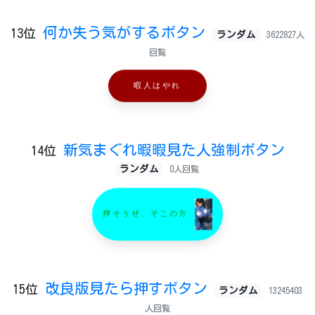
何か失う気がするボタン
13位
ランダム
3622827人
回覧
暇人はやれ
新気まぐれ暇暇見た人強制ボタン
14位
ランダム
0人回覧
押そうぜ、そこの方
改良版見たら押すボタン
15位
ランダム
13245403
人回覧