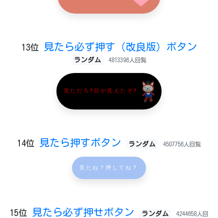
見たら必ず押す（改良版）ボタン
13位
ランダム
4813396人回覧
見ただろ?目が見えたぞ?
見たら押すボタン
14位
ランダム
4507756人回覧
見たね？押してね？
見たら必ず押せボタン
15位
ランダム
4244658人回