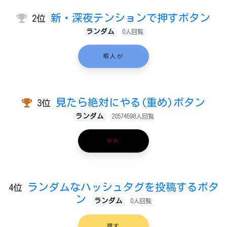
新・深夜テンションで押すボタン
2位
ランダム
0人回覧
暇人が
見たら絶対にやる(重め)ボタン
3位
ランダム
20574598人回覧
やれ
ランダムなハッシュタグを投稿するボタ
4位
ン
ランダム
0人回覧