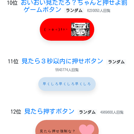
おいおい見ただろ？ちゃんと押せよ罰
10位
ゲームボタン
ランダム
6230053人回覧
( ＞o＜)ｷｬｰ
見たら３秒以内に押せボタン
11位
ランダム
5543774人回覧
早くしろ早くしろ早くしろ
見たら押すボタン
12位
ランダム
4969600人回覧
見たら押せ強制な？