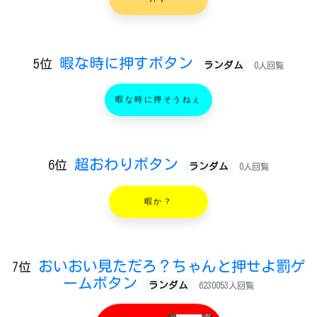
押す
暇な時に押すボタン
5位
ランダム
0人回覧
暇な時に押そうねぇ
超おわりボタン
6位
ランダム
0人回覧
暇か？
おいおい見ただろ？ちゃんと押せよ罰ゲ
7位
ームボタン
ランダム
6230053人回覧