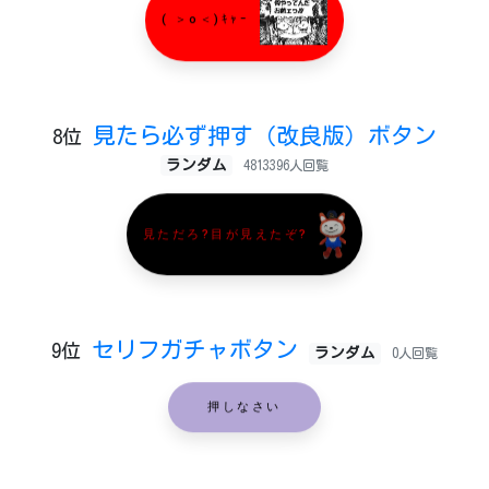
( ＞o＜)ｷｬｰ
見たら必ず押す（改良版）ボタン
8位
ランダム
4813396人回覧
見ただろ?目が見えたぞ?
セリフガチャボタン
9位
ランダム
0人回覧
押しなさい