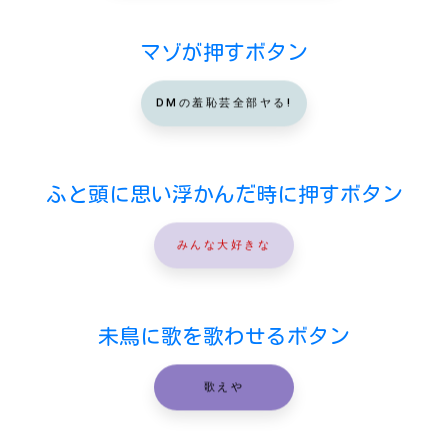
マゾが押すボタン
DMの羞恥芸全部ヤる!
ふと頭に思い浮かんだ時に押すボタン
みんな大好きな
未鳥に歌を歌わせるボタン
歌えや