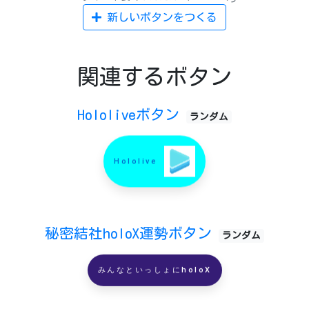
新しいボタンをつくる
関連するボタン
Hololiveボタン
ランダム
Hololive
秘密結社holoX運勢ボタン
ランダム
みんなといっしょにholoX