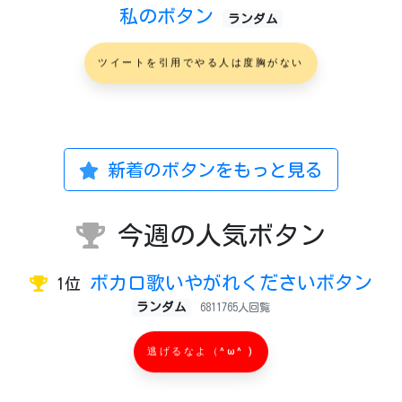
私のボタン
ランダム
ツイートを引用でやる人は度胸がない
新着のボタンをもっと見る
今週の人気ボタン
ボカロ歌いやがれくださいボタン
1位
ランダム
6811765人回覧
逃げるなよ（^ω^ )