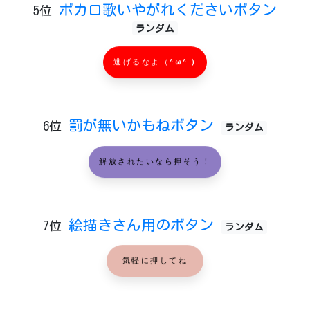
ボカロ歌いやがれくださいボタン
5位
ランダム
逃げるなよ（^ω^ )
罰が無いかもねボタン
6位
ランダム
解放されたいなら押そう！
絵描きさん用のボタン
7位
ランダム
気軽に押してね