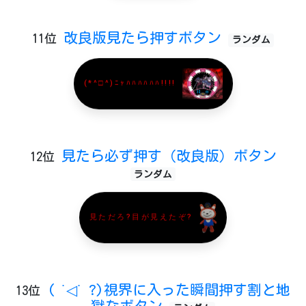
改良版見たら押すボタン
11位
ランダム
(*^□^)ﾆｬﾊﾊﾊﾊﾊﾊ!!!!
見たら必ず押す（改良版）ボタン
12位
ランダム
見ただろ?目が見えたぞ?
( ˙◁˙ ?)視界に入った瞬間押す割と地
13位