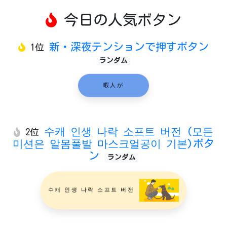
今日の人気ボタン
新・深夜テンションで押すボタン
1位
ランダム
暇人が
수캐 인생 나락 소프트 버전 (모든
2位
미션은 알몸풀발 마스크얼공이 기본)ボタ
ン
ランダム
수캐 인생 나락 소프트 버전