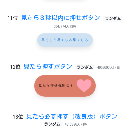
見たら３秒以内に押せボタン
11位
ランダム
5543774人回覧
早くしろ早くしろ早くしろ
見たら押すボタン
12位
ランダム
4969600人回覧
見たら押せ強制な？
見たら必ず押す（改良版）ボタン
13位
ランダム
4813396人回覧