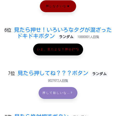
押しなさいな★
見たら押せ！いろいろなタグが混ざった
6位
ドキドキボタン
ランダム
10880801人回覧
いま、見たよな？押せ(^^)
見たら押してね？？？ボタン
7位
ランダム
9027672人回覧
押して欲しいな…？