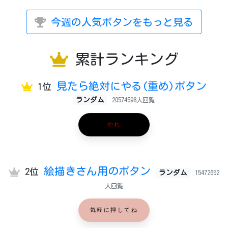
今週の人気ボタンをもっと見る
累計ランキング
見たら絶対にやる(重め)ボタン
1位
ランダム
20574598人回覧
やれ
絵描きさん用のボタン
2位
ランダム
15472652
人回覧
気軽に押してね