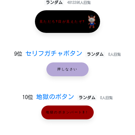
ランダム
4813396人回覧
見ただろ?目が見えたぞ?
セリフガチャボタン
9位
ランダム
0人回覧
押しなさい
地獄のボタン
10位
ランダム
0人回覧
地獄のボタンパート3！