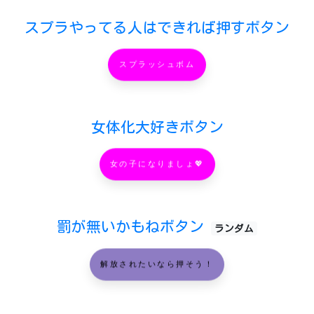
スプラやってる人はできれば押すボタン
スプラッシュボム
女体化大好きボタン
女の子になりましょ💖
罰が無いかもねボタン
ランダム
解放されたいなら押そう！