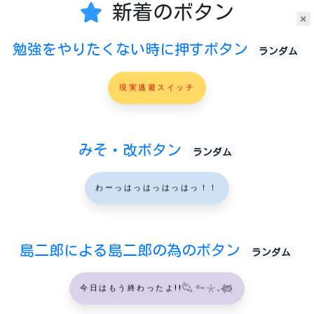
新着のボタン
×
勉強をやりたくない時に押すボタン
ランダム
現実逃避スイッチ
みそ・改ボタン
ランダム
わーっはっはっはっはっ！！
島二郎による島二郎の為のボタン
ランダム
今日はもう終わったよ!!𓆡𓆜𓇼𓈒𓆉