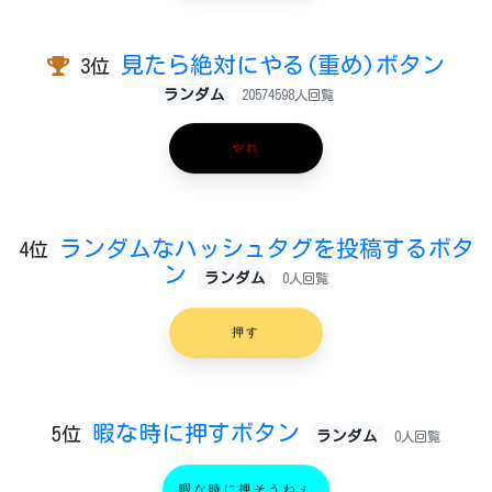
見たら絶対にやる(重め)ボタン
3位
ランダム
20574598人回覧
やれ
ランダムなハッシュタグを投稿するボタ
4位
ン
ランダム
0人回覧
押す
暇な時に押すボタン
5位
ランダム
0人回覧