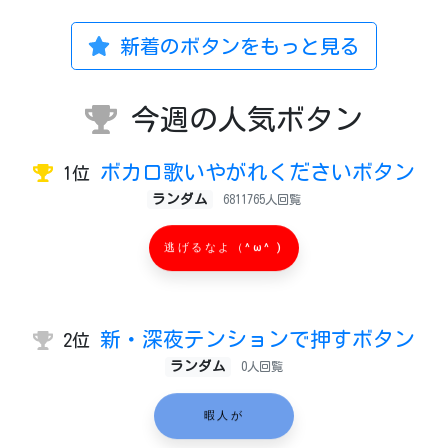
新着のボタンをもっと見る
今週の人気ボタン
ボカロ歌いやがれくださいボタン
1位
ランダム
6811765人回覧
逃げるなよ（^ω^ )
新・深夜テンションで押すボタン
2位
ランダム
0人回覧
暇人が