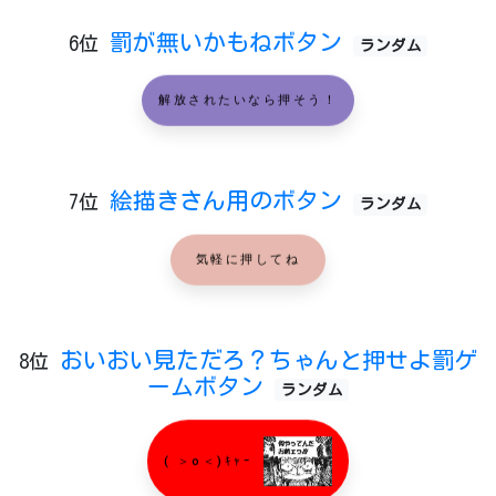
罰が無いかもねボタン
6位
ランダム
解放されたいなら押そう！
絵描きさん用のボタン
7位
ランダム
気軽に押してね
おいおい見ただろ？ちゃんと押せよ罰ゲ
8位
ームボタン
ランダム
( ＞o＜)ｷｬｰ