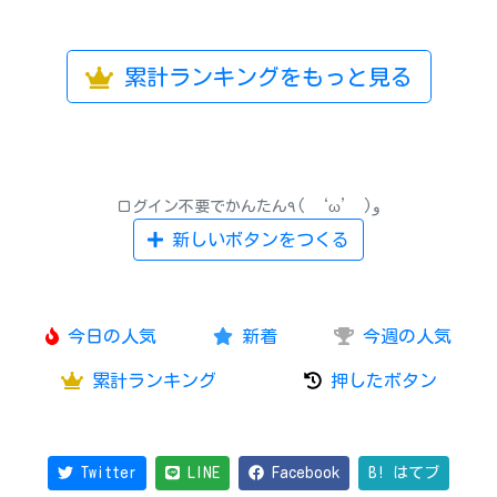
累計ランキングをもっと見る
ログイン不要でかんたん٩( ‘ω’ )و
新しいボタンをつくる
今日の人気
新着
今週の人気
累計ランキング
押したボタン
Twitter
LINE
Facebook
B! はてブ