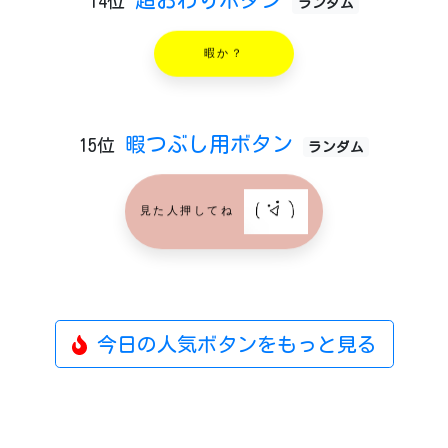
超おわりボタン
14位
ランダム
暇か？
暇つぶし用ボタン
15位
ランダム
見た人押してね
今日の人気ボタンをもっと見る