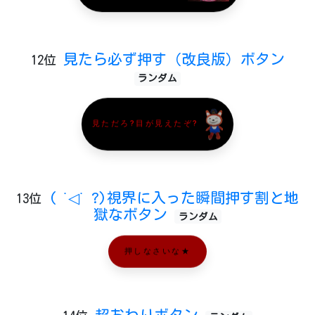
見たら必ず押す（改良版）ボタン
12位
ランダム
見ただろ?目が見えたぞ?
( ˙◁˙ ?)視界に入った瞬間押す割と地
13位
獄なボタン
ランダム
押しなさいな★