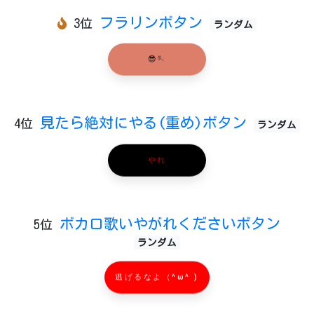
フラリンボタン
3位
ランダム
😎🪡
見たら絶対にやる(重め)ボタン
4位
ランダム
やれ
ボカロ歌いやがれくださいボタン
5位
ランダム
逃げるなよ（^ω^ )