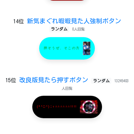
新気まぐれ暇暇見た人強制ボタン
14位
ランダム
0人回覧
押そうぜ、そこの方
改良版見たら押すボタン
15位
ランダム
13245403
人回覧
(*^□^)ﾆｬﾊﾊﾊﾊﾊﾊ!!!!