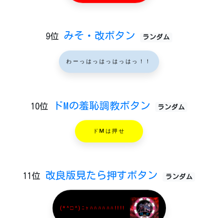
みそ・改ボタン
9位
ランダム
わーっはっはっはっはっ！！
ドMの羞恥調教ボタン
10位
ランダム
ドMは押せ
改良版見たら押すボタン
11位
ランダム
(*^□^)ﾆｬﾊﾊﾊﾊﾊﾊ!!!!