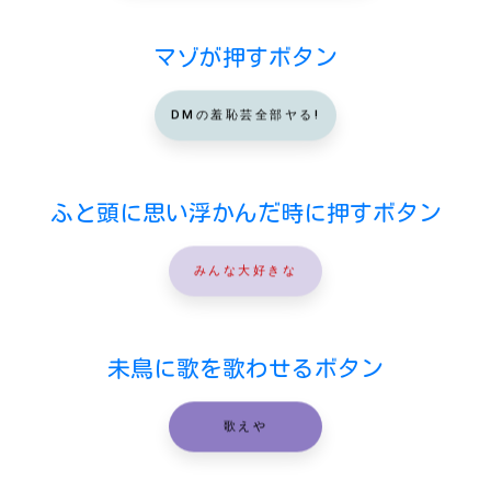
マゾが押すボタン
DMの羞恥芸全部ヤる!
ふと頭に思い浮かんだ時に押すボタン
みんな大好きな
未鳥に歌を歌わせるボタン
歌えや