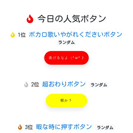
今日の人気ボタン
ボカロ歌いやがれくださいボタン
1位
ランダム
逃げるなよ（^ω^ )
超おわりボタン
2位
ランダム
暇か？
暇な時に押すボタン
3位
ランダム