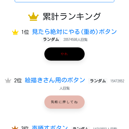
累計ランキング
見たら絶対にやる(重め)ボタン
1位
ランダム
20574598人回覧
やれ
絵描きさん用のボタン
2位
ランダム
15472652
人回覧
気軽に押してね
声晒すボタン
3位