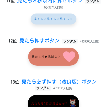
見たら３秒以内に押せボタン
11位
ランダム
5543774人回覧
早くしろ早くしろ早くしろ
見たら押すボタン
12位
ランダム
4969600人回覧
見たら押せ強制な？
見たら必ず押す（改良版）ボタン
13位
ランダム
4813396人回覧
見ただろ?目が見えたぞ?