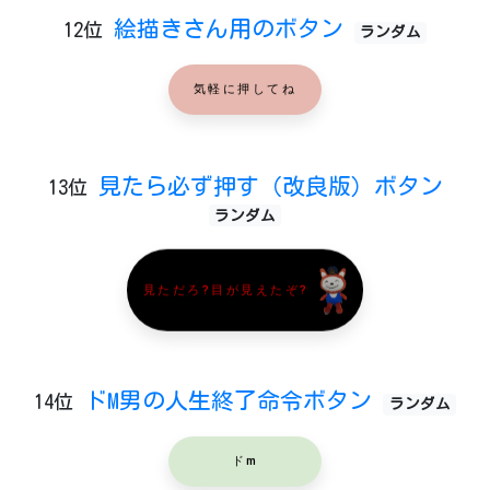
絵描きさん用のボタン
12位
ランダム
気軽に押してね
見たら必ず押す（改良版）ボタン
13位
ランダム
見ただろ?目が見えたぞ?
ドM男の人生終了命令ボタン
14位
ランダム
ドm