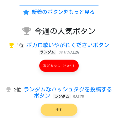
新着のボタンをもっと見る
今週の人気ボタン
ボカロ歌いやがれくださいボタン
1位
ランダム
6811765人回覧
逃げるなよ（^ω^ )
ランダムなハッシュタグを投稿する
2位
ボタン
ランダム
0人回覧
押す