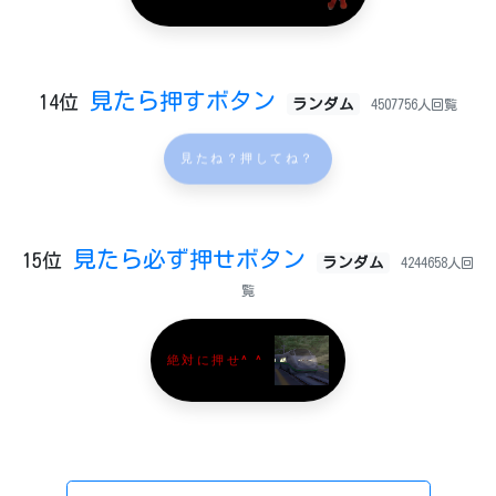
見たら押すボタン
14位
ランダム
4507756人回覧
見たね？押してね？
見たら必ず押せボタン
15位
ランダム
4244658人回
覧
絶対に押せ^ ^