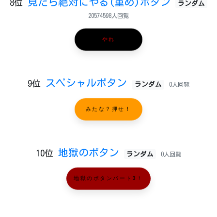
見たら絶対にやる(重め)ボタン
8位
ランダム
20574598人回覧
やれ
スペシャルボタン
9位
ランダム
0人回覧
みたな？押せ！
地獄のボタン
10位
ランダム
0人回覧
地獄のボタンパート3！