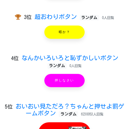
超おわりボタン
3位
ランダム
0人回覧
暇か？
なんかいろいろと恥ずかしいボタン
4位
ランダム
0人回覧
押しなさい
おいおい見ただろ？ちゃんと押せよ罰ゲ
5位
ームボタン
ランダム
6230053人回覧