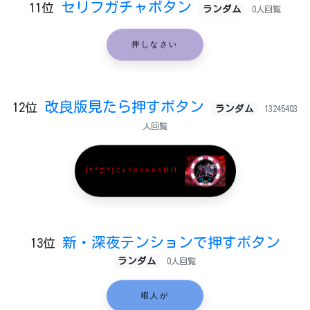
セリフガチャボタン
11位
ランダム
0人回覧
押しなさい
改良版見たら押すボタン
12位
ランダム
13245403
人回覧
(*^□^)ﾆｬﾊﾊﾊﾊﾊﾊ!!!!
新・深夜テンションで押すボタン
13位
ランダム
0人回覧
暇人が