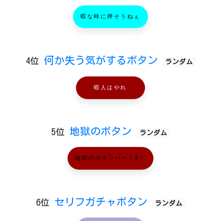
暇な時に押そうねぇ
何か失う気がするボタン
4位
ランダム
暇人はやれ
地獄のボタン
5位
ランダム
地獄のボタンパート3！
セリフガチャボタン
6位
ランダム