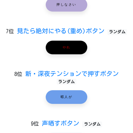
押しなさい
見たら絶対にやる(重め)ボタン
7位
ランダム
やれ
新・深夜テンションで押すボタン
8位
ランダム
暇人が
声晒すボタン
9位
ランダム