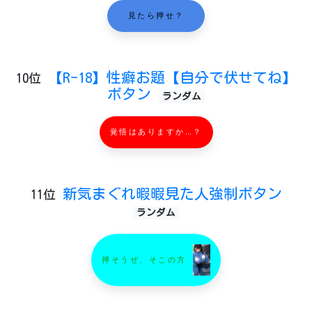
見たら押せ？
【R-18】性癖お題【自分で伏せてね】
10位
ボタン
ランダム
覚悟はありますか…？
新気まぐれ暇暇見た人強制ボタン
11位
ランダム
押そうぜ、そこの方