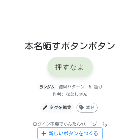
本名晒すボタンボタン
押すなよ
結果パターン: 5 通り
ランダム
作者: ななしさん
タグを編集
本名
ログイン不要でかんたん٩( ‘ω’ )و
新しいボタンをつくる