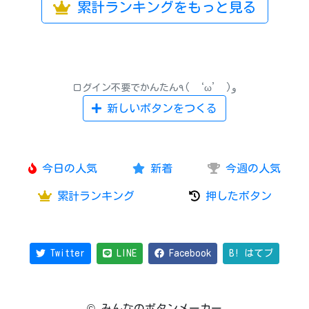
累計ランキングをもっと見る
ログイン不要でかんたん٩( ‘ω’ )و
新しいボタンをつくる
今日の人気
新着
今週の人気
累計ランキング
押したボタン
Twitter
LINE
Facebook
B! はてブ
© みんなのボタンメーカー