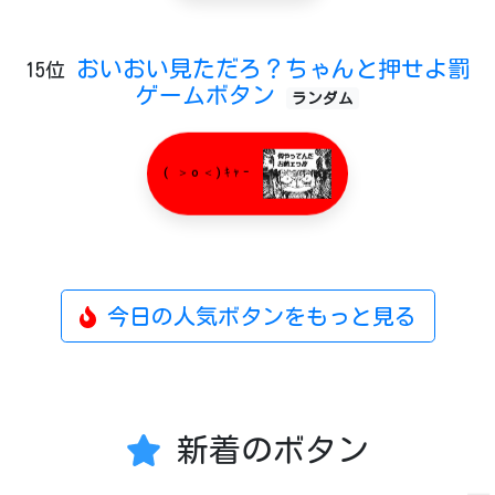
おいおい見ただろ？ちゃんと押せよ罰
15位
ゲームボタン
ランダム
( ＞o＜)ｷｬｰ
今日の人気ボタンをもっと見る
新着のボタン