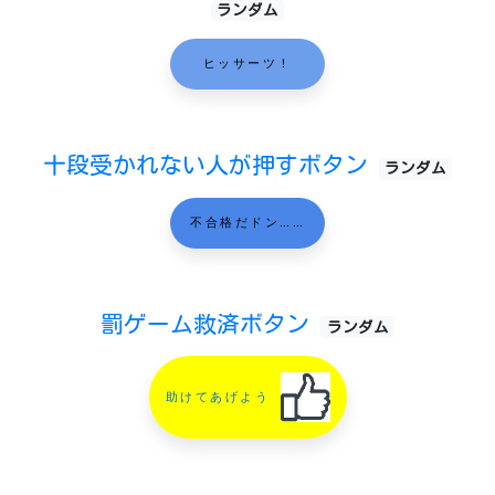
ランダム
ヒッサーツ！
十段受かれない人が押すボタン
ランダム
不合格だドン……
罰ゲーム救済ボタン
ランダム
助けてあげよう