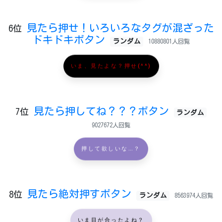
見たら押せ！いろいろなタグが混ざった
6位
ドキドキボタン
ランダム
10880801人回覧
いま、見たよな？押せ(^^)
見たら押してね？？？ボタン
7位
ランダム
9027672人回覧
押して欲しいな…？
見たら絶対押すボタン
8位
ランダム
8563974人回覧
いま目が合ったよね？