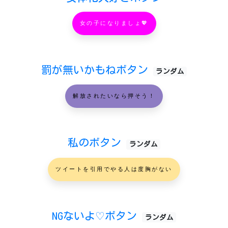
女の子になりましょ💖
罰が無いかもねボタン
ランダム
解放されたいなら押そう！
私のボタン
ランダム
ツイートを引用でやる人は度胸がない
NGないよ♡ボタン
ランダム