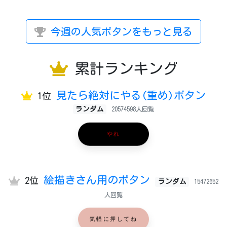
今週の人気ボタンをもっと見る
累計ランキング
見たら絶対にやる(重め)ボタン
1位
ランダム
20574598人回覧
やれ
絵描きさん用のボタン
2位
ランダム
15472652
人回覧
気軽に押してね