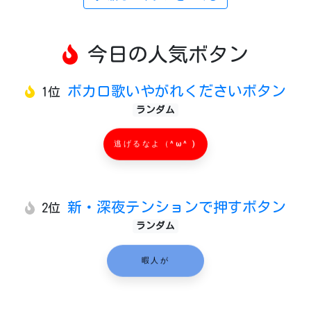
今日の人気ボタン
ボカロ歌いやがれくださいボタン
1位
ランダム
逃げるなよ（^ω^ )
新・深夜テンションで押すボタン
2位
ランダム
暇人が