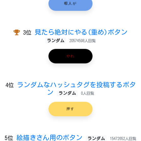
暇人が
見たら絶対にやる(重め)ボタン
3位
ランダム
20574598人回覧
やれ
ランダムなハッシュタグを投稿するボタ
4位
ン
ランダム
0人回覧
押す
絵描きさん用のボタン
5位
ランダム
15472652人回覧