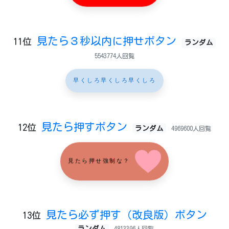
見たら３秒以内に押せボタン
11位
ランダム
5543774人回覧
早くしろ早くしろ早くしろ
見たら押すボタン
12位
ランダム
4969600人回覧
見たら押せ強制な？
見たら必ず押す（改良版）ボタン
13位
ランダム
4813396人回覧