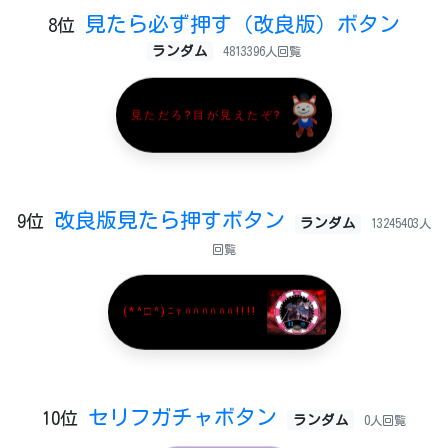
見たら必ず押す（改良版）ボタン
8位
ランダム
4813396人回覧
見ただろ?目が見えたぞ?
改良版見たら押すボタン
9位
ランダム
13245403人
回覧
(*^□^)ﾆｬﾊﾊﾊﾊﾊﾊ!!!!
セリフガチャボタン
10位
ランダム
0人回覧