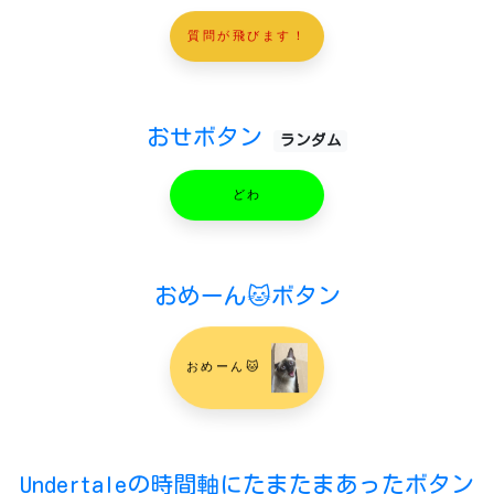
質問が飛びます！
おせボタン
ランダム
どわ
おめーん🐱ボタン
おめーん🐱
Undertaleの時間軸にたまたまあったボタン