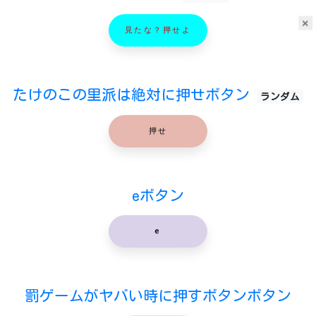
×
見たな？押せよ
たけのこの里派は絶対に押せボタン
ランダム
押せ
eボタン
e
罰ゲームがヤバい時に押すボタンボタン