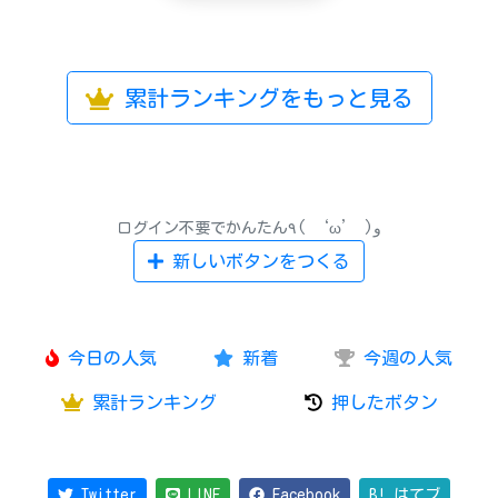
累計ランキングをもっと見る
ログイン不要でかんたん٩( ‘ω’ )و
新しいボタンをつくる
今日の人気
新着
今週の人気
累計ランキング
押したボタン
Twitter
LINE
Facebook
B! はてブ