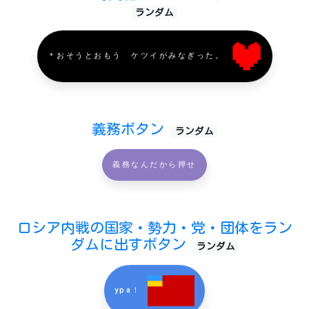
ランダム
＊おそうとおもう ケツイがみなぎった。
義務ボタン
ランダム
義務なんだから押せ
ロシア内戦の国家・勢力・党・団体をラン
ダムに出すボタン
ランダム
ypa！