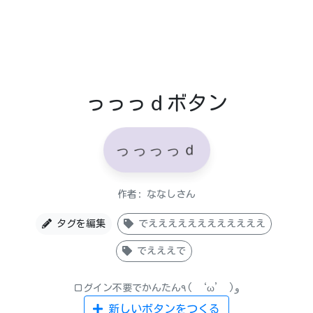
っっっｄボタン
っっっっｄ
作者: ななしさん
タグを編集
でええええええええええええ
でえええで
ログイン不要でかんたん٩( ‘ω’ )و
新しいボタンをつくる