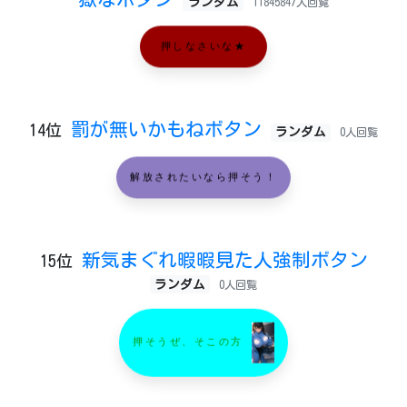
ランダム
11845847人回覧
押しなさいな★
罰が無いかもねボタン
14位
ランダム
0人回覧
解放されたいなら押そう！
新気まぐれ暇暇見た人強制ボタン
15位
ランダム
0人回覧
押そうぜ、そこの方