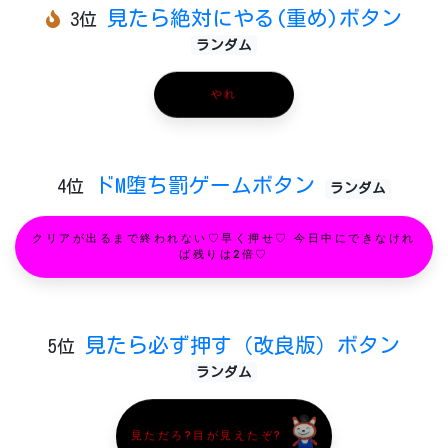
見たら絶対にやる(重め)ボタン
3位
ランダム
やれ
ドM堕ち罰ゲームボタン
4位
ランダム
クリアが出るまで終われない♡早く押せ♡ 今日中にできなけれ
ば残りは2倍♡
見たら必ず押す（改良版）ボタン
5位
ランダム
見ただろ?目が見えたぞ?