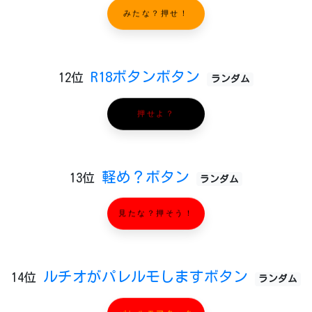
みたな？押せ！
R18ボタンボタン
12位
ランダム
押せよ？
軽め？ボタン
13位
ランダム
見たな？押そう！
ルチオがパレルモしますボタン
14位
ランダム