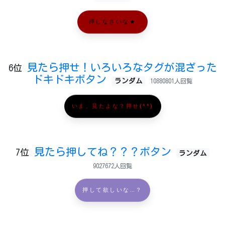
押しなさいな★
見たら押せ！いろいろなタグが混ざった
6位
ドキドキボタン
ランダム
10880801人回覧
いま、見たよな？押せ(^^)
見たら押してね？？？ボタン
7位
ランダム
9027672人回覧
押して欲しいな…？