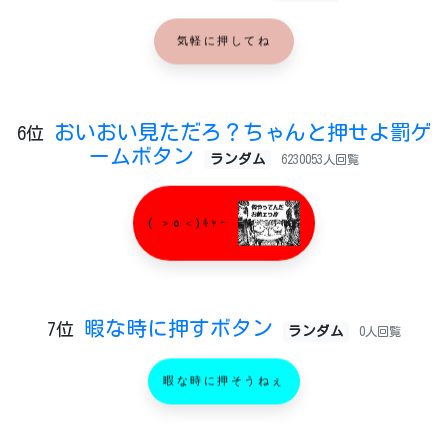
気軽に押してね
おいおい見ただろ？ちゃんと押せよ罰ゲ
6位
ームボタン
ランダム
6230053人回覧
( ＞o＜)ｷｬｰ
暇な時に押すボタン
7位
ランダム
0人回覧
暇な時に押そうねぇ