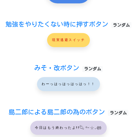
勉強をやりたくない時に押すボタン
ランダム
現実逃避スイッチ
みそ・改ボタン
ランダム
わーっはっはっはっはっ！！
島二郎による島二郎の為のボタン
ランダム
今日はもう終わったよ!!𓆡𓆜𓇼𓈒𓆉