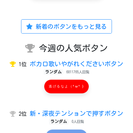
新着のボタンをもっと見る
今週の人気ボタン
ボカロ歌いやがれくださいボタン
1位
ランダム
6811765人回覧
逃げるなよ（^ω^ )
新・深夜テンションで押すボタン
2位
ランダム
0人回覧