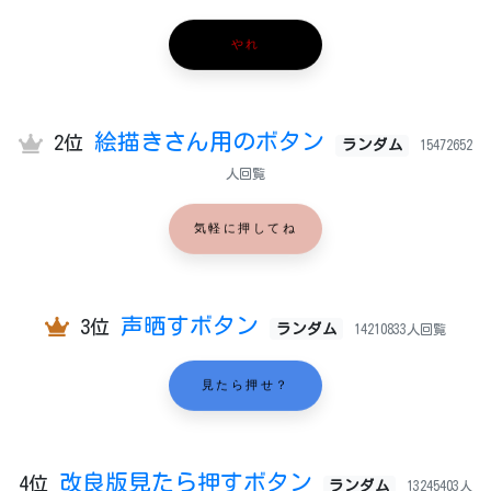
やれ
絵描きさん用のボタン
2位
ランダム
15472652
人回覧
気軽に押してね
声晒すボタン
3位
ランダム
14210833人回覧
見たら押せ？
改良版見たら押すボタン
4位
ランダム
13245403人