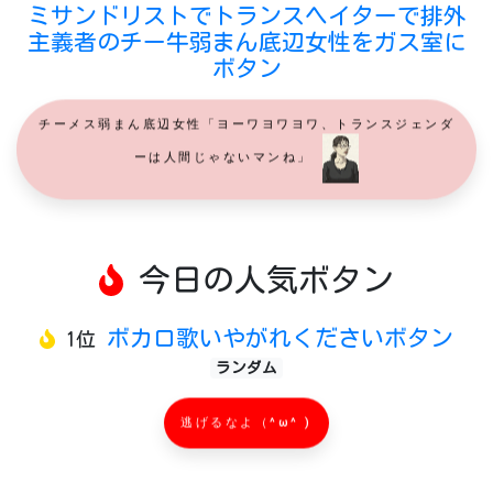
ミサンドリストでトランスヘイターで排外
主義者のチー牛弱まん底辺女性をガス室に
ボタン
チーメス弱まん底辺女性「ヨーワヨワヨワ、トランスジェンダ
ーは人間じゃないマンね」
今日の人気ボタン
ボカロ歌いやがれくださいボタン
1位
ランダム
逃げるなよ（^ω^ )