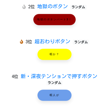
地獄のボタン
2位
ランダム
地獄のボタンパート3！
超おわりボタン
3位
ランダム
暇か？
新・深夜テンションで押すボタン
4位
ランダム
暇人が