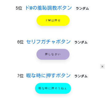
ドMの羞恥調教ボタン
5位
ランダム
ドMは押せ
セリフガチャボタン
6位
ランダム
押しなさい
×
暇な時に押すボタン
7位
ランダム
暇な時に押そうねぇ