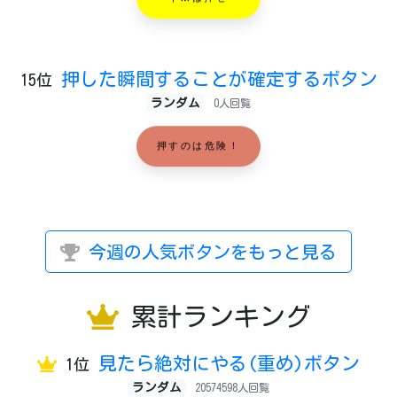
押した瞬間することが確定するボタン
15位
ランダム
0人回覧
押すのは危険！
今週の人気ボタンをもっと見る
累計ランキング
見たら絶対にやる(重め)ボタン
1位
ランダム
20574598人回覧