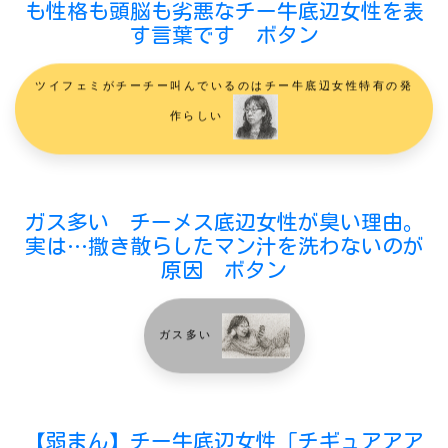
も性格も頭脳も劣悪なチー牛底辺女性を表
す言葉です ボタン
ツイフェミがチーチー叫んでいるのはチー牛底辺女性特有の発
作らしい
ガス多い チーメス底辺女性が臭い理由。
実は…撒き散らしたマン汁を洗わないのが
原因 ボタン
ガス多い
【弱まん】チー牛底辺女性「チギュアアア