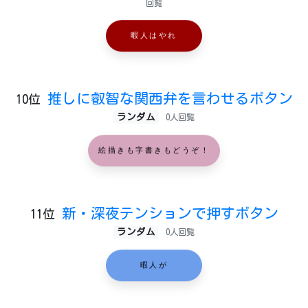
回覧
暇人はやれ
推しに叡智な関西弁を言わせるボタン
10位
ランダム
0人回覧
絵描きも字書きもどうぞ！
新・深夜テンションで押すボタン
11位
ランダム
0人回覧
暇人が