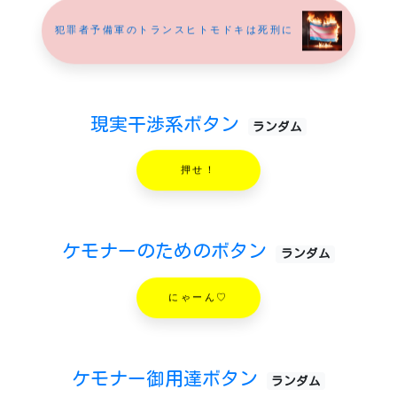
犯罪者予備軍のトランスヒトモドキは死刑に
現実干渉系ボタン
ランダム
押せ！
ケモナーのためのボタン
ランダム
にゃーん♡
ケモナー御用達ボタン
ランダム