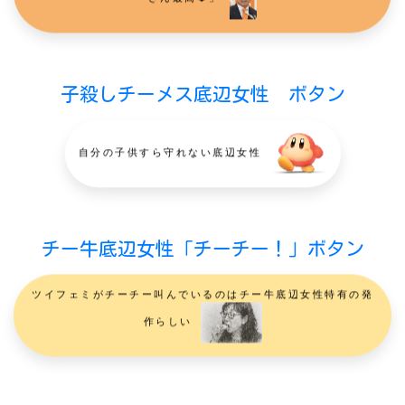
さん最高❤️」
子殺しチーメス底辺女性 ボタン
自分の子供すら守れない底辺女性
チー牛底辺女性「チーチー！」ボタン
ツイフェミがチーチー叫んでいるのはチー牛底辺女性特有の発
作らしい