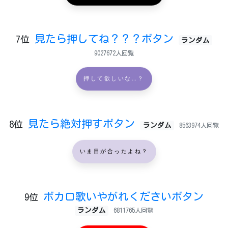
見たら押してね？？？ボタン
7位
ランダム
9027672人回覧
押して欲しいな…？
見たら絶対押すボタン
8位
ランダム
8563974人回覧
いま目が合ったよね？
ボカロ歌いやがれくださいボタン
9位
ランダム
6811765人回覧