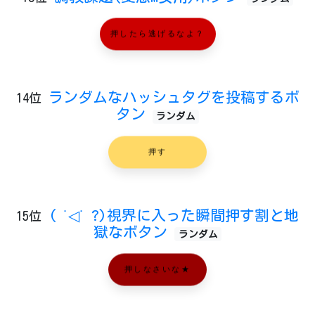
押したら逃げるなよ？
ランダムなハッシュタグを投稿するボ
14位
タン
ランダム
押す
( ˙◁˙ ?)視界に入った瞬間押す割と地
15位
獄なボタン
ランダム
押しなさいな★