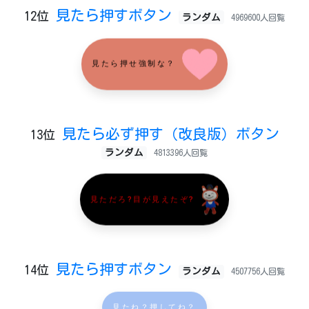
見たら押すボタン
12位
ランダム
4969600人回覧
見たら押せ強制な？
見たら必ず押す（改良版）ボタン
13位
ランダム
4813396人回覧
見ただろ?目が見えたぞ?
見たら押すボタン
14位
ランダム
4507756人回覧
見たね？押してね？