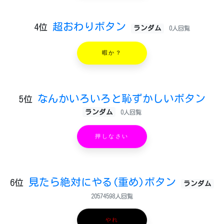
超おわりボタン
4位
ランダム
0人回覧
暇か？
なんかいろいろと恥ずかしいボタン
5位
ランダム
0人回覧
押しなさい
見たら絶対にやる(重め)ボタン
6位
ランダム
20574598人回覧
やれ