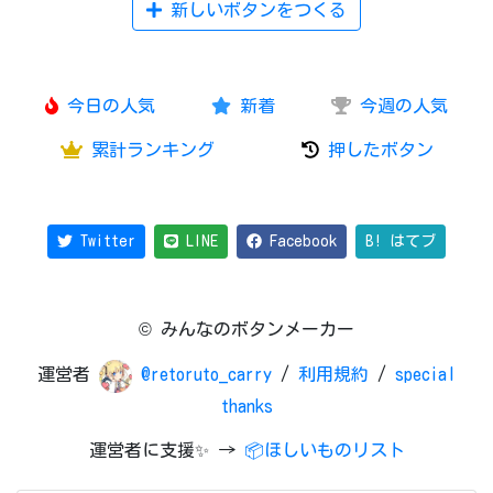
新しいボタンをつくる
今日の人気
新着
今週の人気
累計ランキング
押したボタン
Twitter
LINE
Facebook
B! はてブ
© みんなのボタンメーカー
運営者
@retoruto_carry
/
利用規約
/
special
thanks
運営者に支援✨ →
📦ほしいものリスト