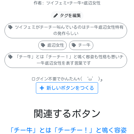
作者: ツイフェミ=チー牛=底辺女性
タグを編集
ツイフェミがチーチー叫んでいるのはチー牛底辺女性特有
の発作らしい
底辺女性
チー牛
「チー牛」とは「チーチー！」と鳴く容姿も性格も悪いチ
ー牛底辺女性を表す言葉です
ログイン不要でかんたん٩( ‘ω’ )و
新しいボタンをつくる
関連するボタン
「チー牛」とは「チーチー！」と鳴く容姿