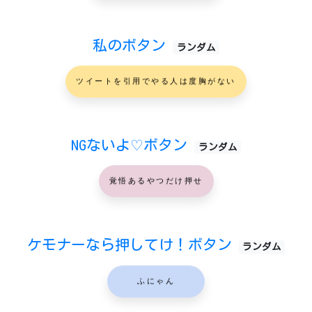
私のボタン
ランダム
ツイートを引用でやる人は度胸がない
NGないよ♡ボタン
ランダム
覚悟あるやつだけ押せ
ケモナーなら押してけ！ボタン
ランダム
ふにゃん