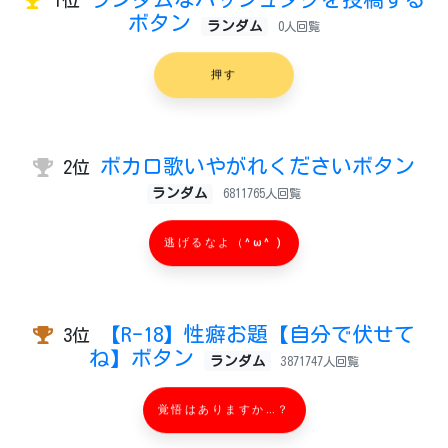
ボタン
ランダム
0人回覧
押す
ボカロ歌いやがれくださいボタン
2位
ランダム
6811765人回覧
逃げるなよ（^ω^ )
【R-18】性癖お題【自分で伏せて
3位
ね】ボタン
ランダム
3871747人回覧
覚悟はありますか…？