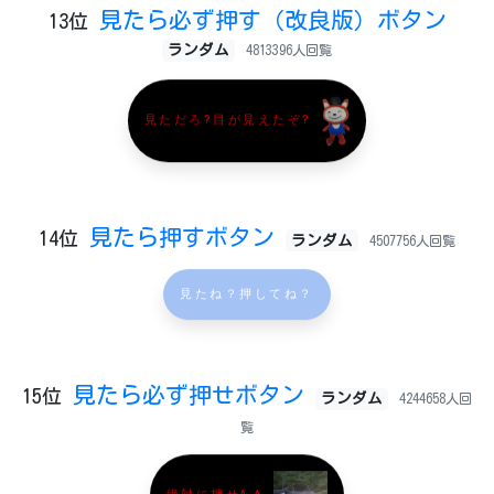
見たら必ず押す（改良版）ボタン
13位
ランダム
4813396人回覧
見ただろ?目が見えたぞ?
見たら押すボタン
14位
ランダム
4507756人回覧
見たね？押してね？
見たら必ず押せボタン
15位
ランダム
4244658人回
覧