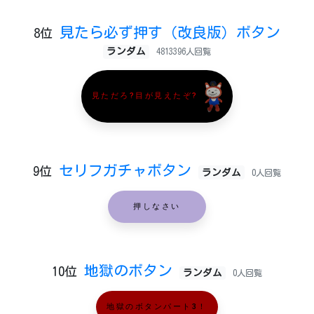
見たら必ず押す（改良版）ボタン
8位
ランダム
4813396人回覧
見ただろ?目が見えたぞ?
セリフガチャボタン
9位
ランダム
0人回覧
押しなさい
地獄のボタン
10位
ランダム
0人回覧
地獄のボタンパート3！