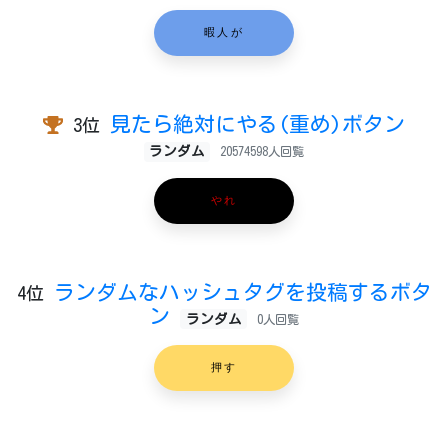
暇人が
見たら絶対にやる(重め)ボタン
3位
ランダム
20574598人回覧
やれ
ランダムなハッシュタグを投稿するボタ
4位
ン
ランダム
0人回覧
押す