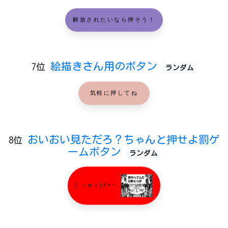
解放されたいなら押そう！
絵描きさん用のボタン
7位
ランダム
気軽に押してね
おいおい見ただろ？ちゃんと押せよ罰ゲ
8位
ームボタン
ランダム
( ＞o＜)ｷｬｰ