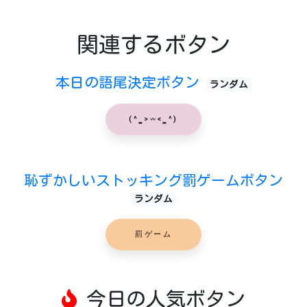
関連するボタン
本日の語尾決定ボタン
ランダム
(^ ̳>𖥦< ̳^)
恥ずかしいストッキング罰ゲームボタン
ランダム
罰ゲーム
今日の人気ボタン