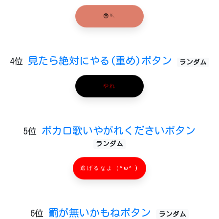
😎🪡
見たら絶対にやる(重め)ボタン
4位
ランダム
やれ
ボカロ歌いやがれくださいボタン
5位
ランダム
逃げるなよ（^ω^ )
罰が無いかもねボタン
6位
ランダム