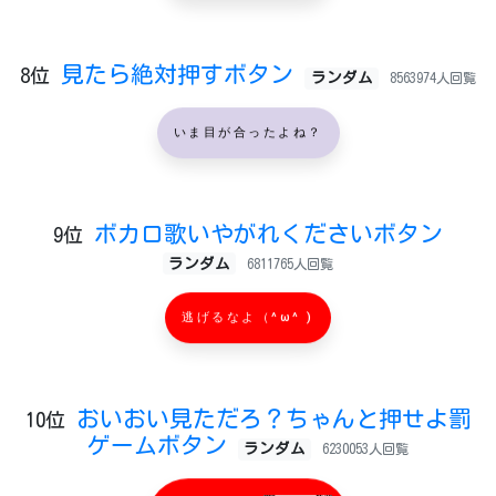
見たら絶対押すボタン
8位
ランダム
8563974人回覧
いま目が合ったよね？
ボカロ歌いやがれくださいボタン
9位
ランダム
6811765人回覧
逃げるなよ（^ω^ )
おいおい見ただろ？ちゃんと押せよ罰
10位
ゲームボタン
ランダム
6230053人回覧