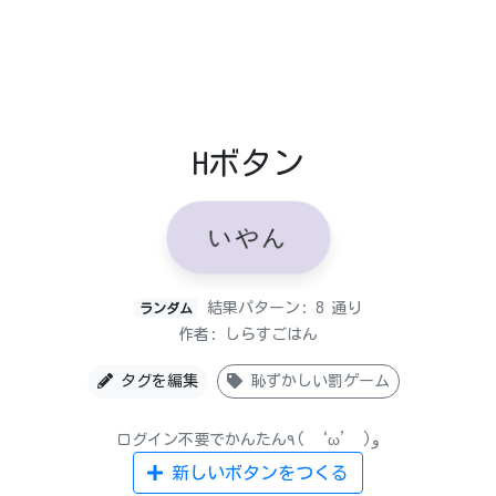
Hボタン
いやん
結果パターン: 8 通り
ランダム
作者: しらすごはん
タグを編集
恥ずかしい罰ゲーム
ログイン不要でかんたん٩( ‘ω’ )و
新しいボタンをつくる