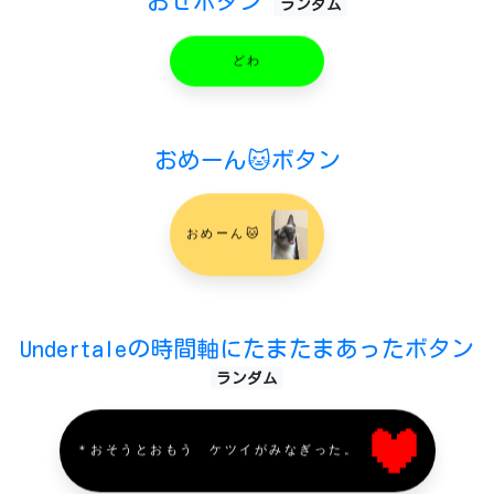
おせボタン
ランダム
どわ
おめーん🐱ボタン
おめーん🐱
Undertaleの時間軸にたまたまあったボタン
ランダム
＊おそうとおもう ケツイがみなぎった。