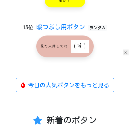
暇か？
暇つぶし用ボタン
15位
ランダム
見た人押してね
×
今日の人気ボタンをもっと見る
新着のボタン