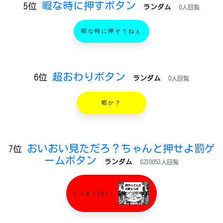
暇な時に押すボタン
5位
ランダム
0人回覧
暇な時に押そうねぇ
超おわりボタン
6位
ランダム
0人回覧
暇か？
おいおい見ただろ？ちゃんと押せよ罰ゲ
7位
ームボタン
ランダム
6230053人回覧
( ＞o＜)ｷｬｰ