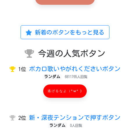
新着のボタンをもっと見る
今週の人気ボタン
ボカロ歌いやがれくださいボタン
1位
ランダム
6811765人回覧
逃げるなよ（^ω^ )
新・深夜テンションで押すボタン
2位
ランダム
0人回覧