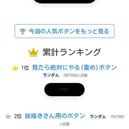
今週の人気ボタンをもっと見る
累計ランキング
見たら絶対にやる(重め)ボタン
1位
ランダム
20574598人回覧
やれ
絵描きさん用のボタン
2位
ランダム
15472652
人回覧