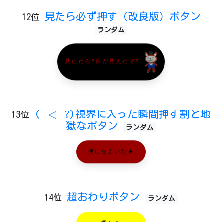
見たら必ず押す（改良版）ボタン
12位
ランダム
見ただろ?目が見えたぞ?
( ˙◁˙ ?)視界に入った瞬間押す割と地
13位
獄なボタン
ランダム
押しなさいな★
超おわりボタン
14位
ランダム