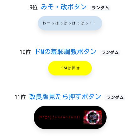
みそ・改ボタン
9位
ランダム
わーっはっはっはっはっ！！
ドMの羞恥調教ボタン
10位
ランダム
ドMは押せ
改良版見たら押すボタン
11位
ランダム
(*^□^)ﾆｬﾊﾊﾊﾊﾊﾊ!!!!