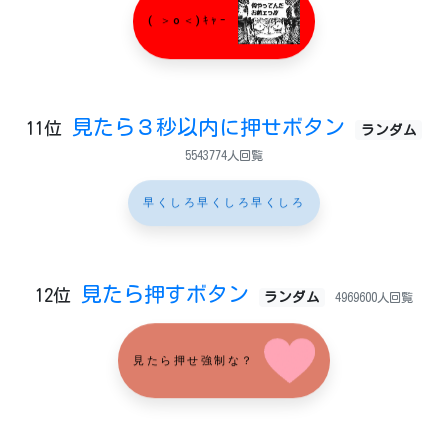
( ＞o＜)ｷｬｰ
見たら３秒以内に押せボタン
11位
ランダム
5543774人回覧
早くしろ早くしろ早くしろ
見たら押すボタン
12位
ランダム
4969600人回覧
見たら押せ強制な？