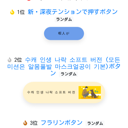
新・深夜テンションで押すボタン
1位
ランダム
暇人が
수캐 인생 나락 소프트 버전 (모든
2位
미션은 알몸풀발 마스크얼공이 기본)ボタ
ン
ランダム
수캐 인생 나락 소프트 버전
フラリンボタン
3位
ランダム