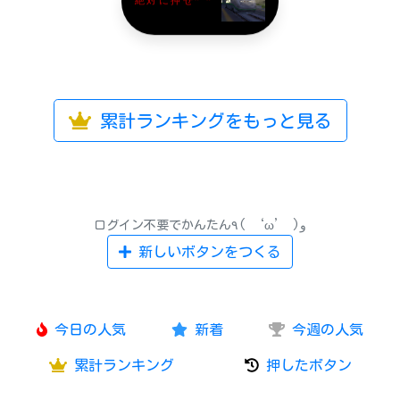
絶対に押せ^ ^
累計ランキングをもっと見る
ログイン不要でかんたん٩( ‘ω’ )و
新しいボタンをつくる
今日の人気
新着
今週の人気
累計ランキング
押したボタン