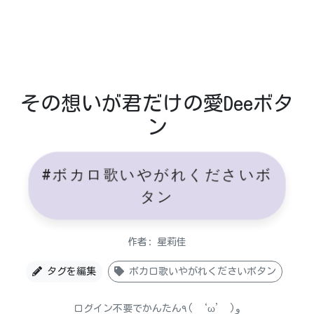
その想いが君だけの愛Deeボタ
ン
#ボカロ歌いやがれくださいボ
タン
作者: 星莉佳
タグを編集
ボカロ歌いやがれくださいボタン
ログイン不要でかんたん٩( ‘ω’ )و