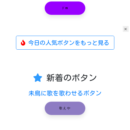
ドm
×
今日の人気ボタンをもっと見る
新着のボタン
未鳥に歌を歌わせるボタン
歌えや