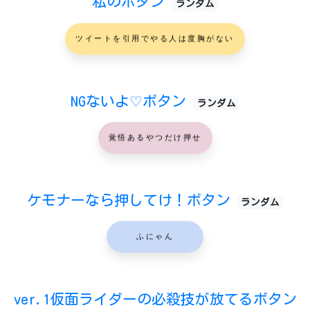
私のボタン
ランダム
ツイートを引用でやる人は度胸がない
NGないよ♡ボタン
ランダム
覚悟あるやつだけ押せ
ケモナーなら押してけ！ボタン
ランダム
ふにゃん
ver.1仮面ライダーの必殺技が放てるボタン