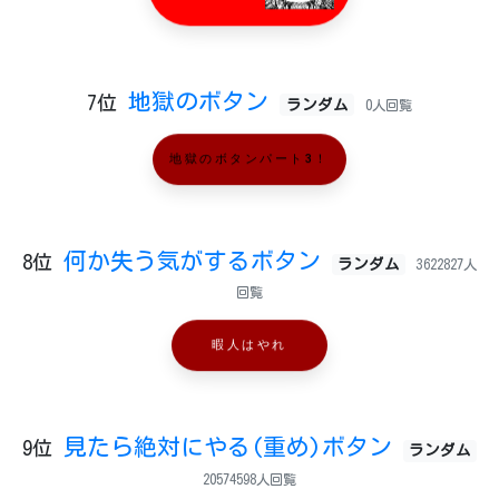
地獄のボタン
7位
ランダム
0人回覧
地獄のボタンパート3！
何か失う気がするボタン
8位
ランダム
3622827人
回覧
暇人はやれ
見たら絶対にやる(重め)ボタン
9位
ランダム
20574598人回覧