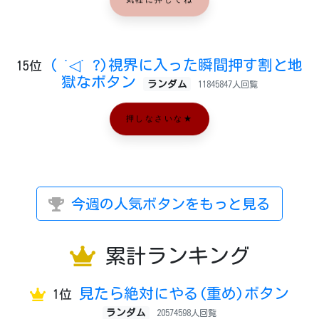
気軽に押してね
( ˙◁˙ ?)視界に入った瞬間押す割と地
15位
獄なボタン
ランダム
11845847人回覧
押しなさいな★
今週の人気ボタンをもっと見る
累計ランキング
見たら絶対にやる(重め)ボタン
1位
ランダム
20574598人回覧