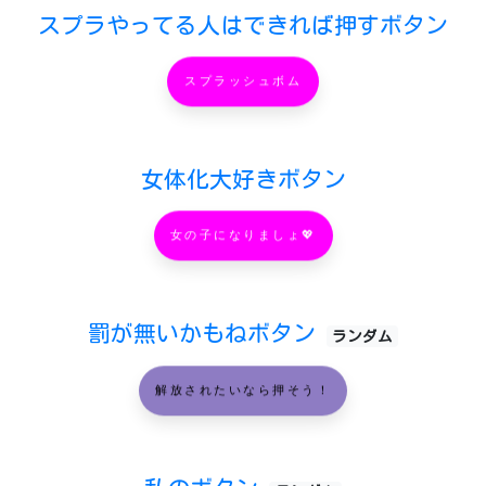
スプラやってる人はできれば押すボタン
スプラッシュボム
女体化大好きボタン
女の子になりましょ💖
罰が無いかもねボタン
ランダム
解放されたいなら押そう！