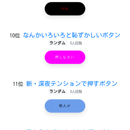
やれ
なんかいろいろと恥ずかしいボタン
10位
ランダム
0人回覧
押しなさい
新・深夜テンションで押すボタン
11位
ランダム
0人回覧
暇人が