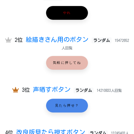
やれ
絵描きさん用のボタン
2位
ランダム
15472652
人回覧
気軽に押してね
声晒すボタン
3位
ランダム
14210833人回覧
見たら押せ？
改良版見たら押すボタン
4位
ランダム
13245403人