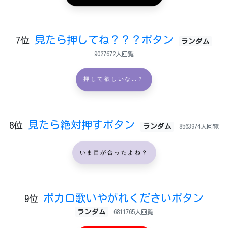
見たら押してね？？？ボタン
7位
ランダム
9027672人回覧
押して欲しいな…？
見たら絶対押すボタン
8位
ランダム
8563974人回覧
いま目が合ったよね？
ボカロ歌いやがれくださいボタン
9位
ランダム
6811765人回覧