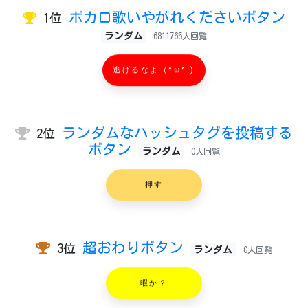
ボカロ歌いやがれくださいボタン
1位
ランダム
6811765人回覧
逃げるなよ（^ω^ )
ランダムなハッシュタグを投稿する
2位
ボタン
ランダム
0人回覧
押す
超おわりボタン
3位
ランダム
0人回覧
暇か？