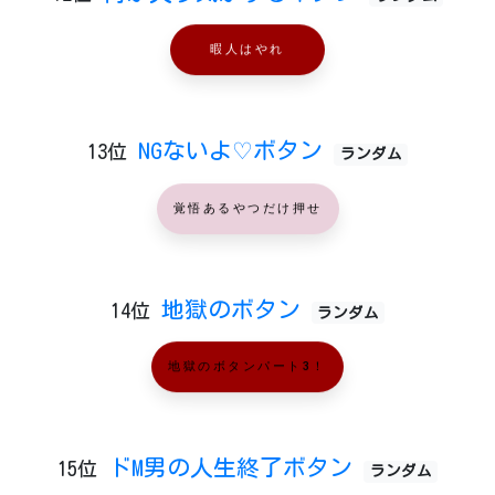
暇人はやれ
NGないよ♡ボタン
13位
ランダム
覚悟あるやつだけ押せ
地獄のボタン
14位
ランダム
地獄のボタンパート3！
ドM男の人生終了ボタン
15位
ランダム