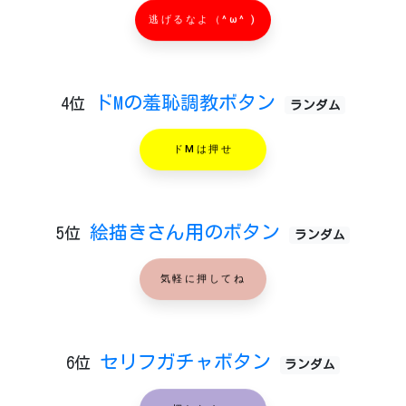
逃げるなよ（^ω^ )
ドMの羞恥調教ボタン
4位
ランダム
ドMは押せ
絵描きさん用のボタン
5位
ランダム
気軽に押してね
セリフガチャボタン
6位
ランダム