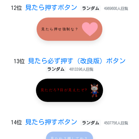
見たら押すボタン
12位
ランダム
4969600人回覧
見たら押せ強制な？
見たら必ず押す（改良版）ボタン
13位
ランダム
4813396人回覧
見ただろ?目が見えたぞ?
見たら押すボタン
14位
ランダム
4507756人回覧
見たね？押してね？