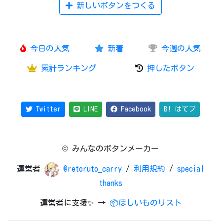
新しいボタンをつくる
今日の人気
新着
今週の人気
累計ランキング
押したボタン
Twitter
LINE
Facebook
B! はてブ
© みんなのボタンメーカー
運営者
@retoruto_carry
/
利用規約
/
special
thanks
運営者に支援✨ →
📦ほしいものリスト