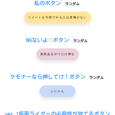
私のボタン
ランダム
ツイートを引用でやる人は度胸がない
NGないよ♡ボタン
ランダム
覚悟あるやつだけ押せ
ケモナーなら押してけ！ボタン
ランダム
ふにゃん
ver.1仮面ライダーの必殺技が放てるボタン