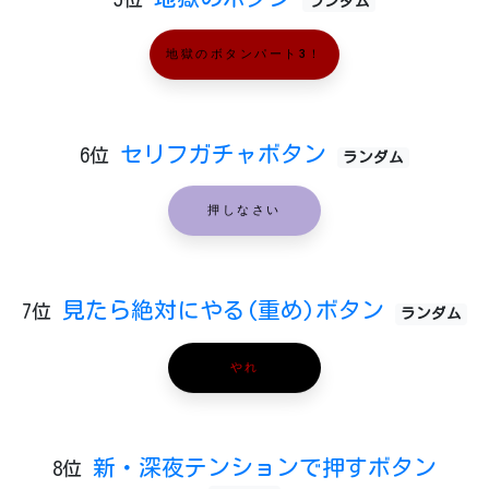
ランダム
地獄のボタンパート3！
セリフガチャボタン
6位
ランダム
押しなさい
見たら絶対にやる(重め)ボタン
7位
ランダム
やれ
新・深夜テンションで押すボタン
8位