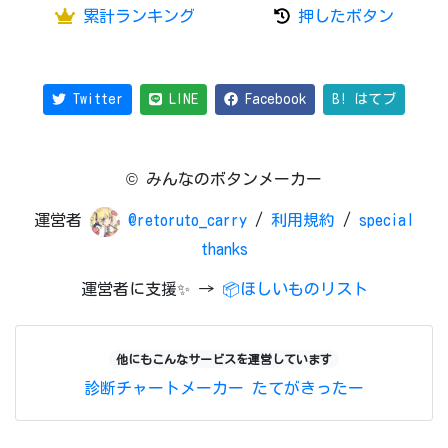
累計ランキング
押したボタン
Twitter
LINE
Facebook
B! はてブ
© みんなのボタンメーカー
運営者
@retoruto_carry
/
利用規約
/
special
thanks
運営者に支援✨ →
📦ほしいものリスト
他にもこんなサービスを運営しています
診断チャートメーカー
たてがきったー