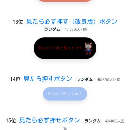
見たら必ず押す（改良版）ボタン
13位
ランダム
4813396人回覧
見ただろ?目が見えたぞ?
見たら押すボタン
14位
ランダム
4507756人回覧
見たね？押してね？
見たら必ず押せボタン
15位
ランダム
4244658人回
覧