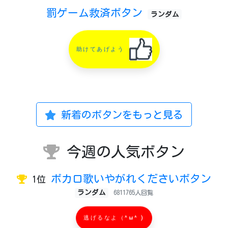
罰ゲーム救済ボタン
ランダム
助けてあげよう
新着のボタンをもっと見る
今週の人気ボタン
ボカロ歌いやがれくださいボタン
1位
ランダム
6811765人回覧
逃げるなよ（^ω^ )