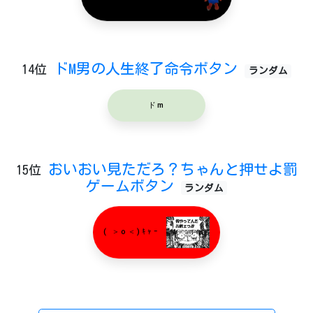
ドM男の人生終了命令ボタン
14位
ランダム
ドm
おいおい見ただろ？ちゃんと押せよ罰
15位
ゲームボタン
ランダム
( ＞o＜)ｷｬｰ