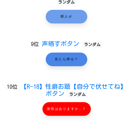
ランダム
暇人が
声晒すボタン
9位
ランダム
見たら押せ？
【R-18】性癖お題【自分で伏せてね】
10位
ボタン
ランダム
覚悟はありますか…？