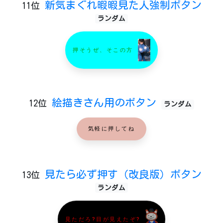
新気まぐれ暇暇見た人強制ボタン
11位
ランダム
押そうぜ、そこの方
絵描きさん用のボタン
12位
ランダム
気軽に押してね
見たら必ず押す（改良版）ボタン
13位
ランダム
見ただろ?目が見えたぞ?