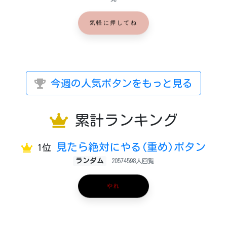
気軽に押してね
今週の人気ボタンをもっと見る
累計ランキング
見たら絶対にやる(重め)ボタン
1位
ランダム
20574598人回覧
やれ