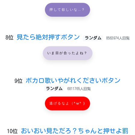
押して欲しいな…？
見たら絶対押すボタン
8位
ランダム
8563974人回覧
いま目が合ったよね？
ボカロ歌いやがれくださいボタン
9位
ランダム
6811765人回覧
逃げるなよ（^ω^ )
おいおい見ただろ？ちゃんと押せよ罰
10位