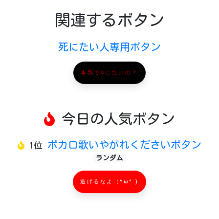
関連するボタン
死にたい人専用ボタン
本気で○にたいの？
今日の人気ボタン
ボカロ歌いやがれくださいボタン
1位
ランダム
逃げるなよ（^ω^ )