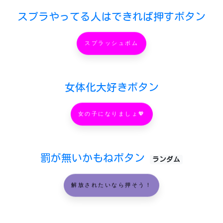
スプラやってる人はできれば押すボタン
スプラッシュボム
女体化大好きボタン
女の子になりましょ💖
罰が無いかもねボタン
ランダム
解放されたいなら押そう！