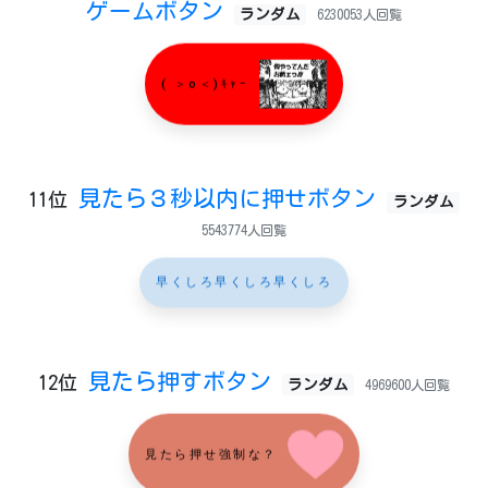
ゲームボタン
ランダム
6230053人回覧
( ＞o＜)ｷｬｰ
見たら３秒以内に押せボタン
11位
ランダム
5543774人回覧
早くしろ早くしろ早くしろ
見たら押すボタン
12位
ランダム
4969600人回覧
見たら押せ強制な？