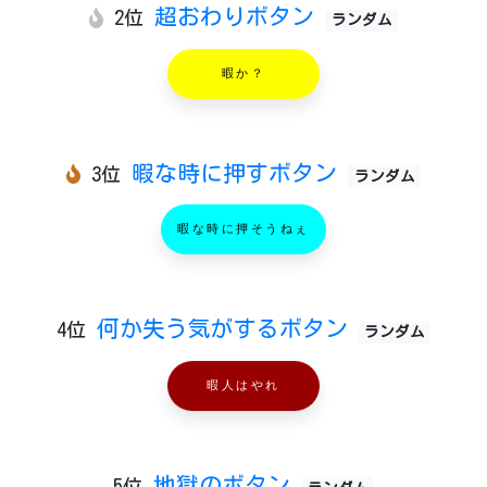
超おわりボタン
2位
ランダム
暇か？
暇な時に押すボタン
3位
ランダム
暇な時に押そうねぇ
何か失う気がするボタン
4位
ランダム
暇人はやれ
地獄のボタン
5位