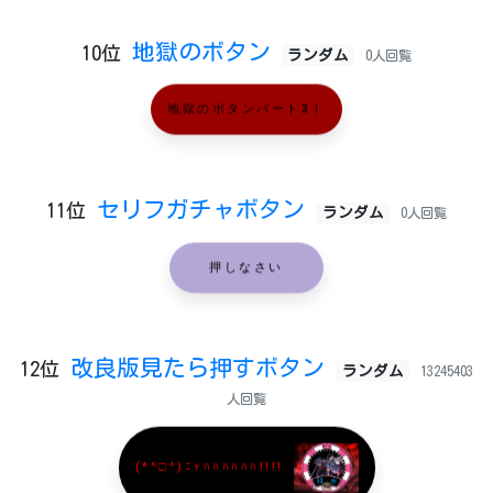
地獄のボタン
10位
ランダム
0人回覧
地獄のボタンパート3！
セリフガチャボタン
11位
ランダム
0人回覧
押しなさい
改良版見たら押すボタン
12位
ランダム
13245403
人回覧
(*^□^)ﾆｬﾊﾊﾊﾊﾊﾊ!!!!