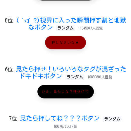
( ˙◁˙ ?)視界に入った瞬間押す割と地獄
5位
なボタン
ランダム
11845847人回覧
押しなさいな★
見たら押せ！いろいろなタグが混ざった
6位
ドキドキボタン
ランダム
10880801人回覧
いま、見たよな？押せ(^^)
見たら押してね？？？ボタン
7位
ランダム
9027672人回覧